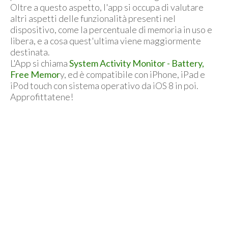
Oltre a questo aspetto, l'app si occupa di valutare
altri aspetti delle funzionalità presenti nel
dispositivo, come la percentuale di memoria in uso e
libera, e a cosa quest'ultima viene maggiormente
destinata.
L'App si chiama
System Activity Monitor - Battery,
Free Memor
y, ed è compatibile con iPhone, iPad e
iPod touch con sistema operativo da iOS 8 in poi.
Approfittatene!