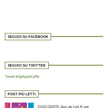
SEGUICI SU FACEBOOK
SEGUICI SU TWITTER:
Tweet di @AppleCaffe
POST PIÙ LETTI
OGGI GRATIS: App da 5,49 € per