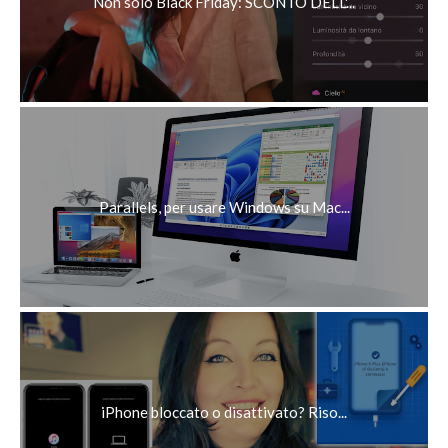
Non solo Black Friday: SCONTO DELL'...
Parallels, per usare Windows su Mac...
iPhone bloccato o disattivato? Riso...