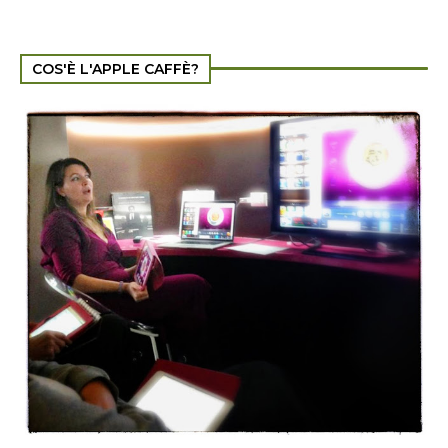
COS'È L'APPLE CAFFÈ?