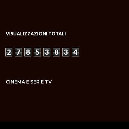
VISUALIZZAZIONI TOTALI
2
7
8
5
3
8
3
4
CINEMA E SERIE TV