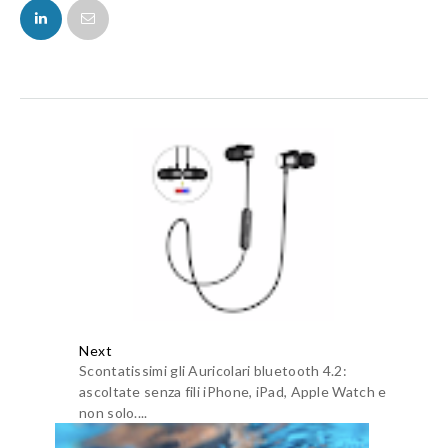
FACEBOOK
TWITTER
Next
Scontatissimi gli Auricolari bluetooth 4.2:
ascoltate senza fili iPhone, iPad, Apple Watch e
non solo....