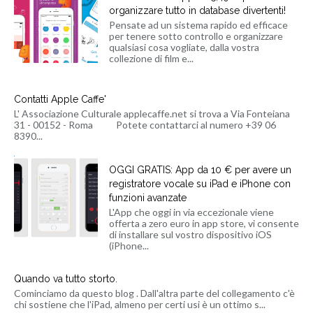
organizzare tutto in database divertenti!
Pensate ad un sistema rapido ed efficace
per tenere sotto controllo e organizzare
qualsiasi cosa vogliate, dalla vostra
collezione di film e...
Contatti Apple Caffe'
L' Associazione Culturale applecaffe.net si trova a Via Fonteiana
31 - 00152 - Roma Potete contattarci al numero +39 06
8390...
OGGI GRATIS: App da 10 € per avere un
registratore vocale su iPad e iPhone con
funzioni avanzate
L'App che oggi in via eccezionale viene
offerta a zero euro in app store, vi consente
di installare sul vostro dispositivo iOS
(iPhone...
Quando va tutto storto.
Cominciamo da questo blog . Dall'altra parte del collegamento c'è
chi sostiene che l'iPad, almeno per certi usi è un ottimo s...