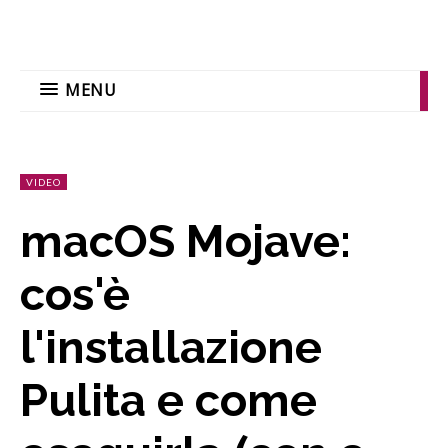
MENU
VIDEO
macOS Mojave:
cos'è
l'installazione
Pulita e come