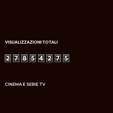
VISUALIZZAZIONI TOTALI
2
7
8
5
4
2
7
5
CINEMA E SERIE TV