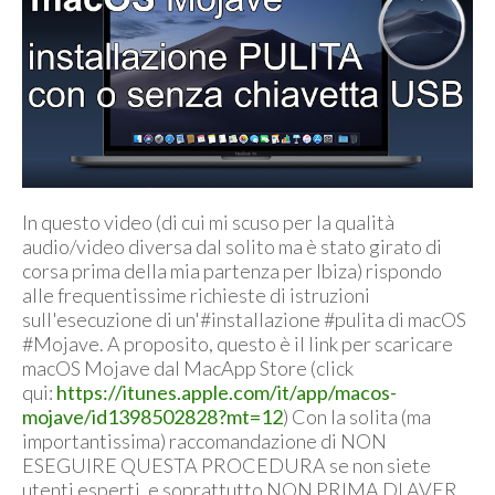
In questo video (di cui mi scuso per la qualità
audio/video diversa dal solito ma è stato girato di
corsa prima della mia partenza per Ibiza) rispondo
alle frequentissime richieste di istruzioni
sull'esecuzione di un'#installazione #pulita di macOS
#Mojave. A proposito, questo è il link per scaricare
macOS Mojave dal MacApp Store (click
qui:
https://itunes.apple.com/it/app/macos-
mojave/id1398502828?mt=12
) Con la solita (ma
importantissima) raccomandazione di NON
ESEGUIRE QUESTA PROCEDURA se non siete
utenti esperti, e soprattutto NON PRIMA DI AVER