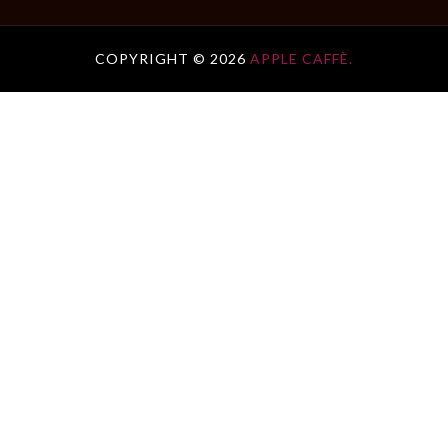
COPYRIGHT ©
2026
APPLE CAFFÈ.