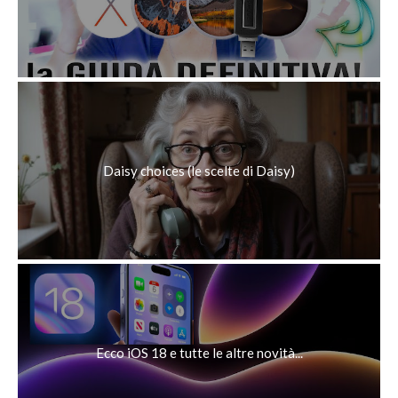
Daisy choices (le scelte di Daisy)
Ecco iOS 18 e tutte le altre novità...