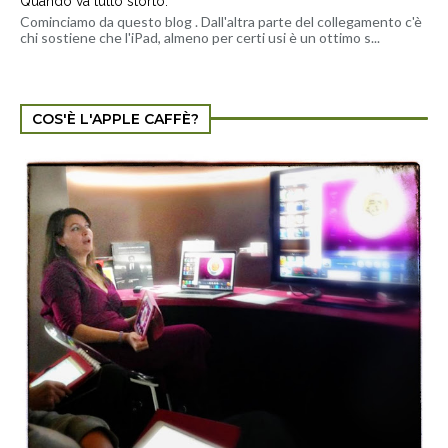
Quando va tutto storto.
Cominciamo da questo blog . Dall'altra parte del collegamento c'è
chi sostiene che l'iPad, almeno per certi usi è un ottimo s...
COS'È L'APPLE CAFFÈ?