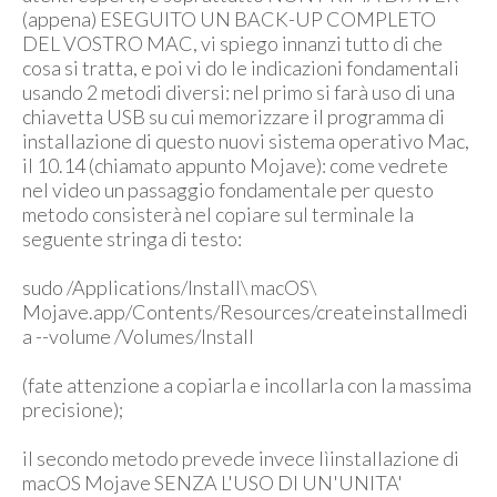
(appena) ESEGUITO UN BACK-UP COMPLETO
DEL VOSTRO MAC, vi spiego innanzi tutto di che
cosa si tratta, e poi vi do le indicazioni fondamentali
usando 2 metodi diversi: nel primo si farà uso di una
chiavetta USB su cui memorizzare il programma di
installazione di questo nuovi sistema operativo Mac,
il 10.14 (chiamato appunto Mojave): come vedrete
nel video un passaggio fondamentale per questo
metodo consisterà nel copiare sul terminale la
seguente stringa di testo:
sudo /Applications/Install\ macOS\
Mojave.app/Contents/Resources/createinstallmedi
a --volume /Volumes/Install
(fate attenzione a copiarla e incollarla con la massima
precisione);
il secondo metodo prevede invece lìinstallazione di
macOS Mojave SENZA L'USO DI UN'UNITA'