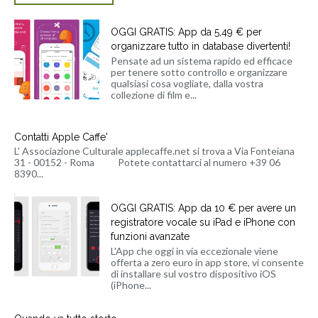
OGGI GRATIS: App da 5,49 € per
organizzare tutto in database divertenti!
Pensate ad un sistema rapido ed efficace
per tenere sotto controllo e organizzare
qualsiasi cosa vogliate, dalla vostra
collezione di film e...
Contatti Apple Caffe'
L' Associazione Culturale applecaffe.net si trova a Via Fonteiana
31 - 00152 - Roma Potete contattarci al numero +39 06
8390...
OGGI GRATIS: App da 10 € per avere un
registratore vocale su iPad e iPhone con
funzioni avanzate
L'App che oggi in via eccezionale viene
offerta a zero euro in app store, vi consente
di installare sul vostro dispositivo iOS
(iPhone...