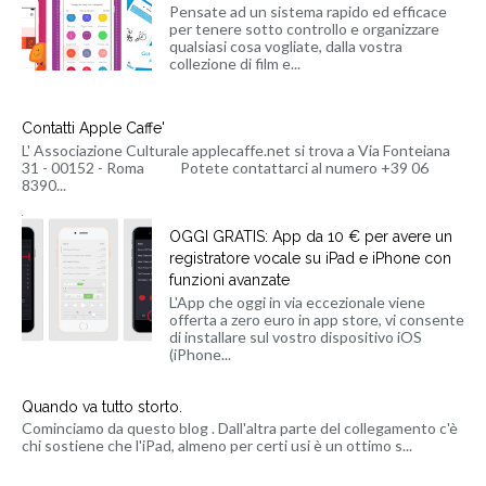
Pensate ad un sistema rapido ed efficace
per tenere sotto controllo e organizzare
qualsiasi cosa vogliate, dalla vostra
collezione di film e...
Contatti Apple Caffe'
L' Associazione Culturale applecaffe.net si trova a Via Fonteiana
31 - 00152 - Roma Potete contattarci al numero +39 06
8390...
OGGI GRATIS: App da 10 € per avere un
registratore vocale su iPad e iPhone con
funzioni avanzate
L'App che oggi in via eccezionale viene
offerta a zero euro in app store, vi consente
di installare sul vostro dispositivo iOS
(iPhone...
Quando va tutto storto.
Cominciamo da questo blog . Dall'altra parte del collegamento c'è
chi sostiene che l'iPad, almeno per certi usi è un ottimo s...