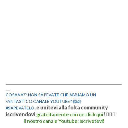
__________________________________________________________
__
COSAAA?? NON SAPEVATE CHE ABBIAMO UN
FANTASTICO CANALE YOUTUBE? 😱😱
, e unitevi alla folta community
#SAPEVATELO
iscrivendovi
gratuitamente con un click qui
!
👍🏻💋
Il nostro canale Youtube: iscrivetevi!