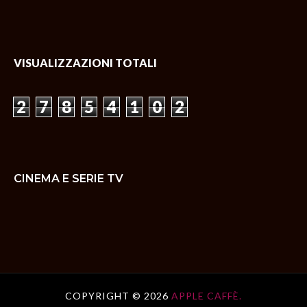
VISUALIZZAZIONI TOTALI
2
7
8
5
4
1
0
2
CINEMA E SERIE TV
COPYRIGHT ©
2026
APPLE CAFFÈ.