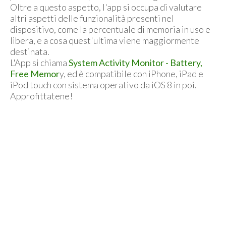
Oltre a questo aspetto, l'app si occupa di valutare
altri aspetti delle funzionalità presenti nel
dispositivo, come la percentuale di memoria in uso e
libera, e a cosa quest'ultima viene maggiormente
destinata.
L'App si chiama
System Activity Monitor - Battery,
Free Memor
y, ed è compatibile con iPhone, iPad e
iPod touch con sistema operativo da iOS 8 in poi.
Approfittatene!