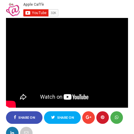
SHARE ON
SHARE ON
FACEBOOK
TWITTER