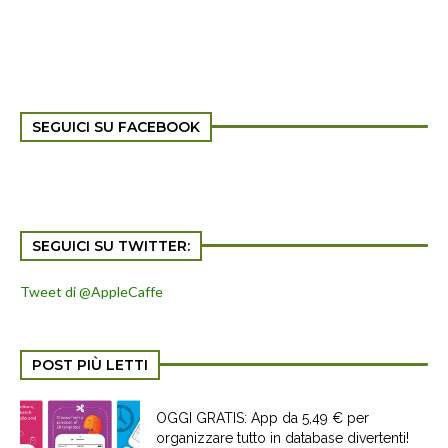
SEGUICI SU FACEBOOK
SEGUICI SU TWITTER:
Tweet di @AppleCaffe
POST PIÙ LETTI
OGGI GRATIS: App da 5,49 € per
organizzare tutto in database divertenti!