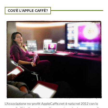
COS'È L'APPLE CAFFÈ?
L'Associazione no-profit AppleCaffe.net è nata nel 2012 con lo