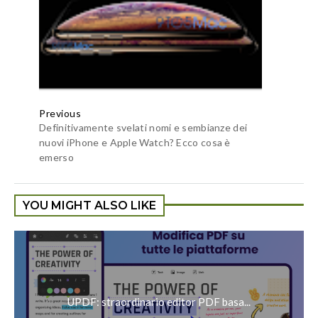
Previous
Definitivamente svelati nomi e sembianze dei
nuovi iPhone e Apple Watch? Ecco cosa è
emerso
YOU MIGHT ALSO LIKE
UPDF: straordinario editor PDF basa...