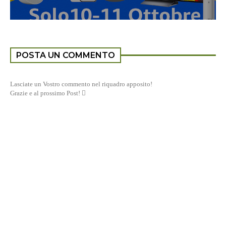
POSTA UN COMMENTO
Lasciate un Vostro commento nel riquadro apposito!
Grazie e al prossimo Post! 