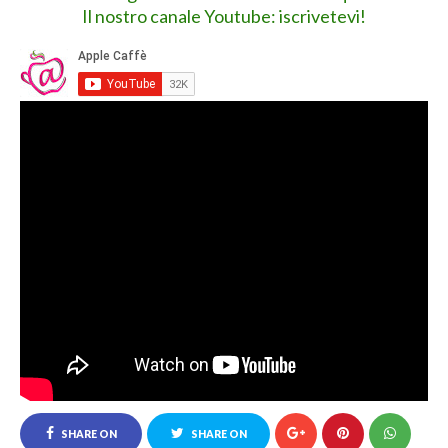
Il nostro canale Youtube: iscrivetevi!
SHARE ON
SHARE ON