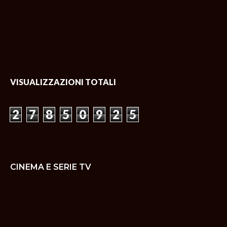
VISUALIZZAZIONI TOTALI
2
7
8
5
0
9
2
5
CINEMA E SERIE TV