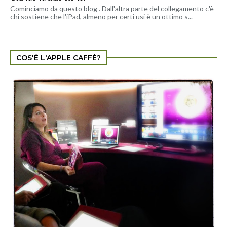
Cominciamo da questo blog . Dall'altra parte del collegamento c'è
chi sostiene che l'iPad, almeno per certi usi è un ottimo s...
COS'È L'APPLE CAFFÈ?