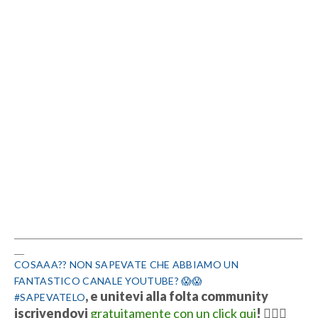
__________________________________________________________
__
COSAAA?? NON SAPEVATE CHE ABBIAMO UN
FANTASTICO CANALE YOUTUBE? 😱😱
, e unitevi alla folta community
#SAPEVATELO
iscrivendovi
gratuitamente con un click qui
!
👍🏻💋