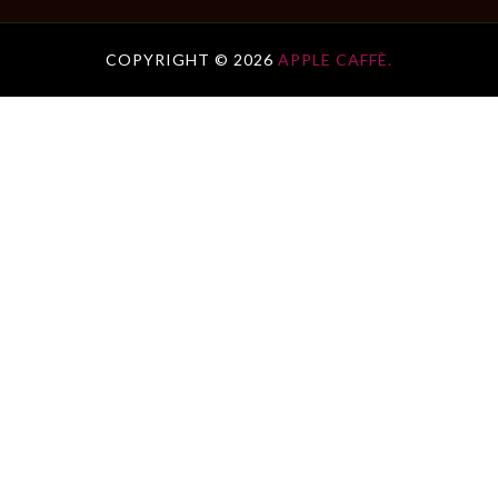
COPYRIGHT ©
2026
APPLE CAFFÈ.