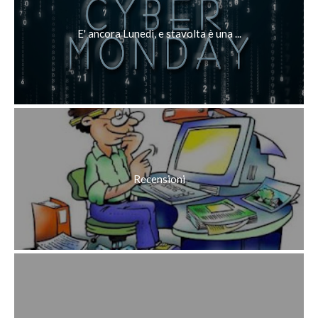
E' ancora Lunedì, e stavolta è una ...
Recensioni