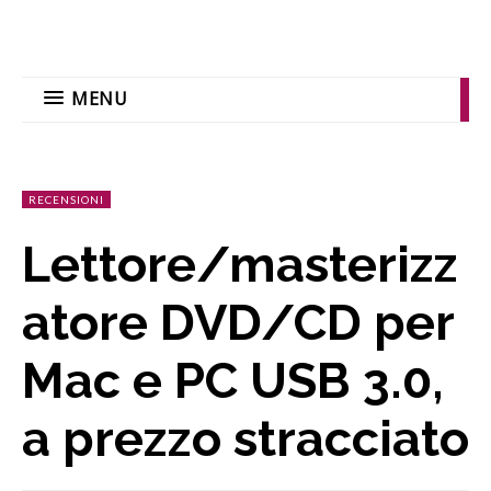
MENU
RECENSIONI
Lettore/masterizz
atore DVD/CD per
Mac e PC USB 3.0,
a prezzo stracciato