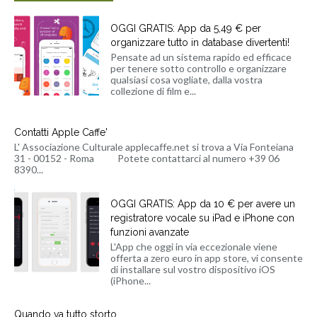
OGGI GRATIS: App da 5,49 € per
organizzare tutto in database divertenti!
Pensate ad un sistema rapido ed efficace
per tenere sotto controllo e organizzare
qualsiasi cosa vogliate, dalla vostra
collezione di film e...
Contatti Apple Caffe'
L' Associazione Culturale applecaffe.net si trova a Via Fonteiana
31 - 00152 - Roma Potete contattarci al numero +39 06
8390...
OGGI GRATIS: App da 10 € per avere un
registratore vocale su iPad e iPhone con
funzioni avanzate
L'App che oggi in via eccezionale viene
offerta a zero euro in app store, vi consente
di installare sul vostro dispositivo iOS
(iPhone...
Quando va tutto storto.