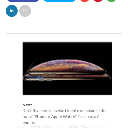
FACEBOOK
TWITTER
Next
Definitivamente svelati nomi e sembianze dei
nuovi iPhone e Apple Watch? Ecco cosa è
emerso