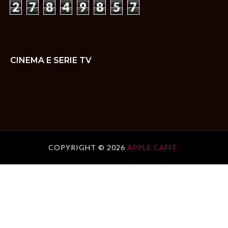
2
7
8
4
9
8
5
7
CINEMA E SERIE TV
COPYRIGHT ©
2026
APPLE CAFFÈ.