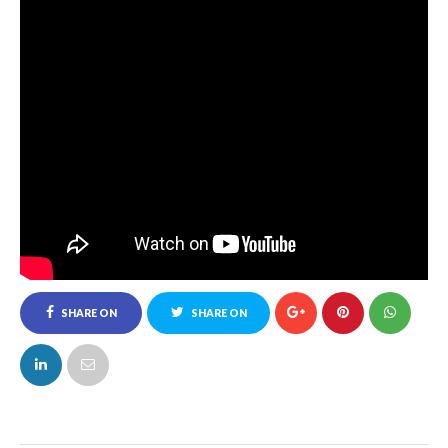
SHARE ON
SHARE ON
FACEBOOK
TWITTER