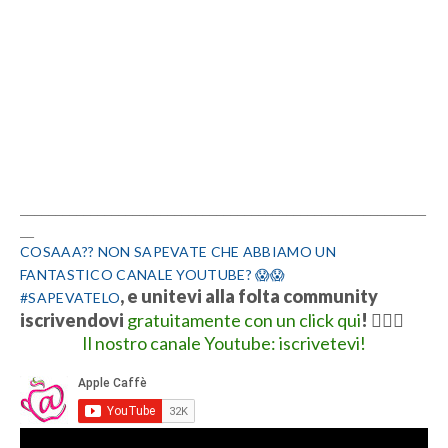
__________________________________________________________
__
COSAAA?? NON SAPEVATE CHE ABBIAMO UN
FANTASTICO CANALE YOUTUBE? 😱😱
, e unitevi alla folta community
#SAPEVATELO
iscrivendovi
gratuitamente con un click qui
!
👍🏻💋
Il nostro canale Youtube: iscrivetevi!