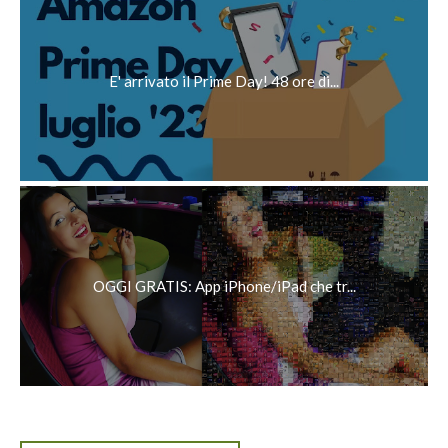
E' arrivato il Prime Day! 48 ore di...
OGGI GRATIS: App iPhone/iPad che tr...