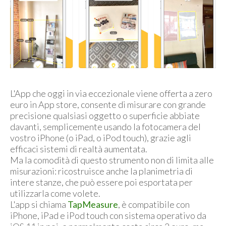
L'App che oggi in via eccezionale viene offerta a zero
euro in App store, consente di misurare con grande
precisione qualsiasi oggetto o superficie abbiate
davanti, semplicemente usando la fotocamera del
vostro iPhone (o iPad, o iPod touch), grazie agli
efficaci sistemi di realtà aumentata.
Ma la comodità di questo strumento non di limita alle
misurazioni: ricostruisce anche la planimetria di
intere stanze, che può essere poi esportata per
utilizzarla come volete.
L'app si chiama
TapMeasure
, è compatibile con
iPhone, iPad e iPod touch con sistema operativo da