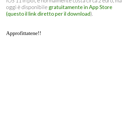
iOS 11 in poi, e normalmente costa circa 2 euro, ma
oggi è disponibile
gratuitamente in App Store
(questo il link diretto per il download
).
Approfittatene!!