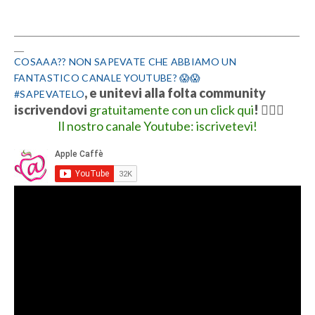
__________________________________________________________
__
COSAAA?? NON SAPEVATE CHE ABBIAMO UN
FANTASTICO CANALE YOUTUBE? 😱😱
, e unitevi alla folta community
#SAPEVATELO
iscrivendovi
gratuitamente con un click qui
!
👍🏻💋
Il nostro canale Youtube: iscrivetevi!