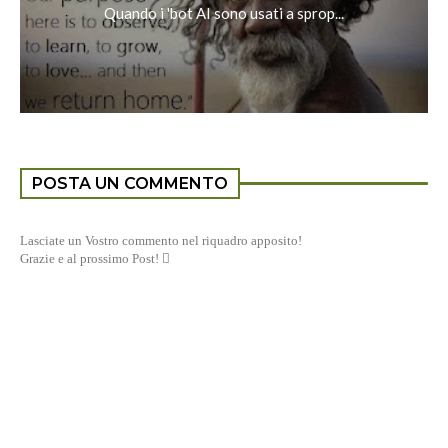
Quando i 'bot AI sono usati a sprop...
POSTA UN COMMENTO
Lasciate un Vostro commento nel riquadro apposito!
Grazie e al prossimo Post! 