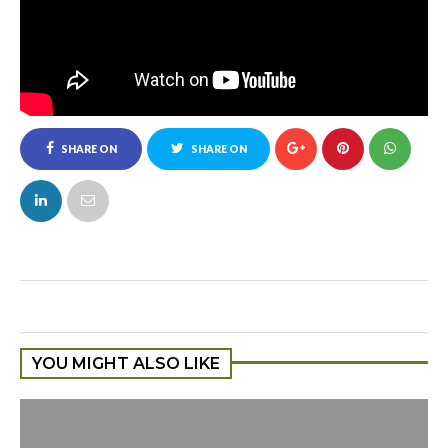
SHARE ON
SHARE ON
FACEBOOK
TWITTER
YOU MIGHT ALSO LIKE