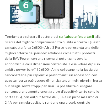
Torniamo a esplorare il settore dei
caricabatterie portatili
, alla
ricerca del migliore compromesso tra qualità e prezzo. Questo
caricabatterie da 26800mAh a 3 Porte rappresenta una delle
migliori offerte del periodo: affidabile come tutti i prodotti
della RAVPower, con una riserva di potenza notevole,
economico e dalla dimensioni contenute. Cosa volere di più in
ambito power bank? I 26800mAh lo collocano nella fascia dei
caricabatterie più capienti e performanti: un accessorio con
questa riserva può essere dimenticato per molti giorni in borsa
o in valigia senza troppi pensieri. La possibilità di erogare
contemporaneamente energia a tre dispositivi (tante sono le
porte USB), con output totale da 5,5A e un picco massimo di
2,4A per singola uscita, lo rendono una piccola centrale