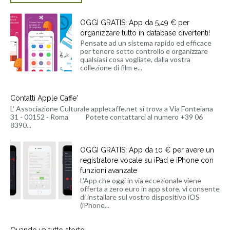
OGGI GRATIS: App da 5,49 € per
organizzare tutto in database divertenti!
Pensate ad un sistema rapido ed efficace
per tenere sotto controllo e organizzare
qualsiasi cosa vogliate, dalla vostra
collezione di film e...
Contatti Apple Caffe'
L' Associazione Culturale applecaffe.net si trova a Via Fonteiana
31 - 00152 - Roma Potete contattarci al numero +39 06
8390...
OGGI GRATIS: App da 10 € per avere un
registratore vocale su iPad e iPhone con
funzioni avanzate
L'App che oggi in via eccezionale viene
offerta a zero euro in app store, vi consente
di installare sul vostro dispositivo iOS
(iPhone...
Quando va tutto storto.