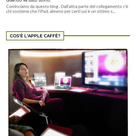
Cominciamo da questo blog . Dall'altra parte del collegamento c'è
chi sostiene che l'iPad, almeno per certi usi è un ottimo s...
COS'È L'APPLE CAFFÈ?