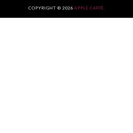
COPYRIGHT ©
2026
APPLE CAFFÈ.