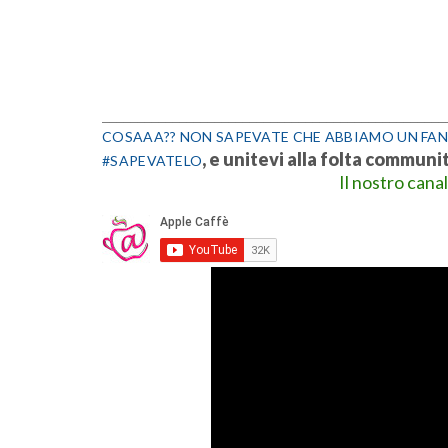
_________________________________________________
COSAAA?? NON SAPEVATE CHE ABBIAMO UN FAN
, e unitevi alla folta communi
#SAPEVATELO
Il nostro cana