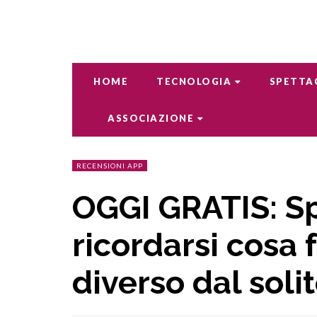
HOME
TECNOLOGIA
SPETTA
ASSOCIAZIONE
RECENSIONI APP
OGGI GRATIS: S
ricordarsi cosa 
diverso dal solit