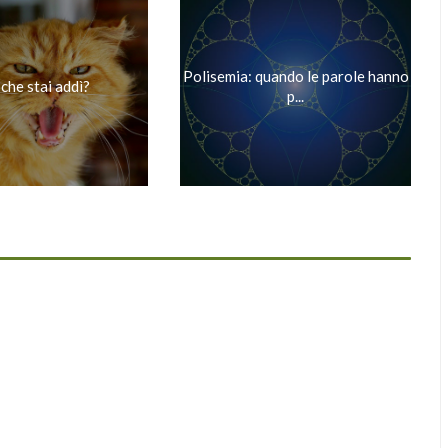
Polisemia: quando le parole hanno
che stai addì?
p...