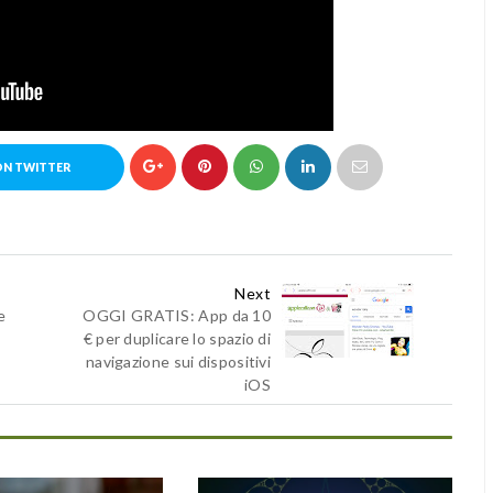
ON TWITTER
Next
e
OGGI GRATIS: App da 10
€ per duplicare lo spazio di
navigazione sui dispositivi
iOS