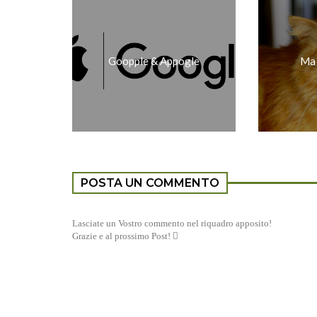
Goopple & Appogle
Ma 
POSTA UN COMMENTO
Lasciate un Vostro commento nel riquadro apposito!
Grazie e al prossimo Post! 