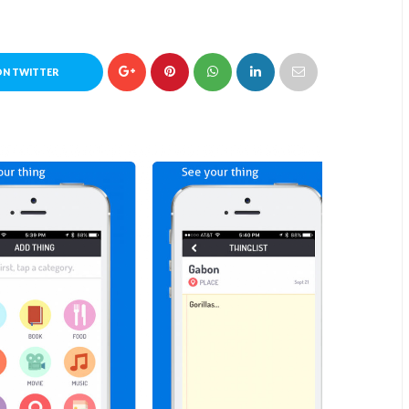
ON TWITTER