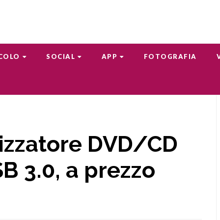
COLO
SOCIAL
APP
FOTOGRAFIA
izzatore DVD/CD
B 3.0, a prezzo