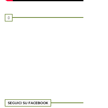

SEGUICI SU FACEBOOK