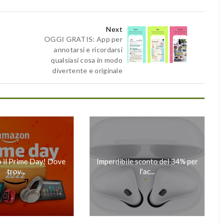
Next
OGGI GRATIS: App per
annotarsi e ricordarsi
qualsiasi cosa in modo
divertente e originale
o il Prime Day! Dove
Imperdibile sconto del 34% per
trov...
l'ac...