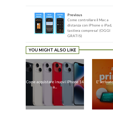
Previous
Come controllare il Mac a
distanza con iPhone o iPad,
tastiera compresa! (OGGI
GRATIS)
YOU MIGHT ALSO LIKE
Come acquistare i nuovi iPhone 14
E' arrivat
a...