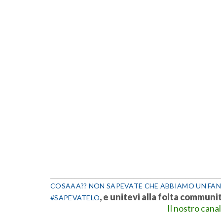
_________________________________________________
COSAAA?? NON SAPEVATE CHE ABBIAMO UN FAN
, e unitevi alla folta communi
#SAPEVATELO
Il nostro cana