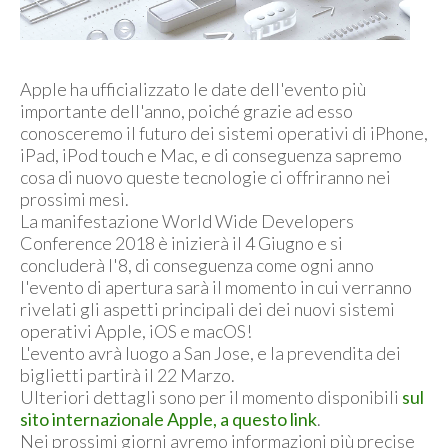
Apple ha ufficializzato le date dell'evento più
importante dell'anno, poiché grazie ad esso
conosceremo il futuro dei sistemi operativi di iPhone,
iPad, iPod touch e Mac, e di conseguenza sapremo
cosa di nuovo queste tecnologie ci offriranno nei
prossimi mesi.
La manifestazione World Wide Developers
Conference 2018 è inizierà il 4 Giugno e si
concluderà l'8, di conseguenza come ogni anno
l'evento di apertura sarà il momento in cui verranno
rivelati gli aspetti principali dei dei nuovi sistemi
operativi Apple, iOS e macOS!
L'evento avrà luogo a San Jose, e la prevendita dei
biglietti partirà il 22 Marzo.
Ulteriori dettagli sono per il momento disponibili
sul
sito internazionale Apple, a questo link
.
Nei prossimi giorni avremo informazioni più precise