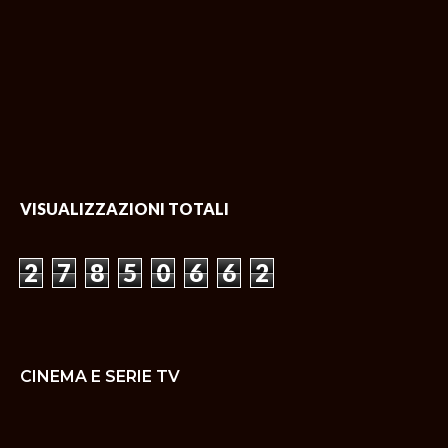
VISUALIZZAZIONI TOTALI
2
7
8
5
0
6
6
2
CINEMA E SERIE TV