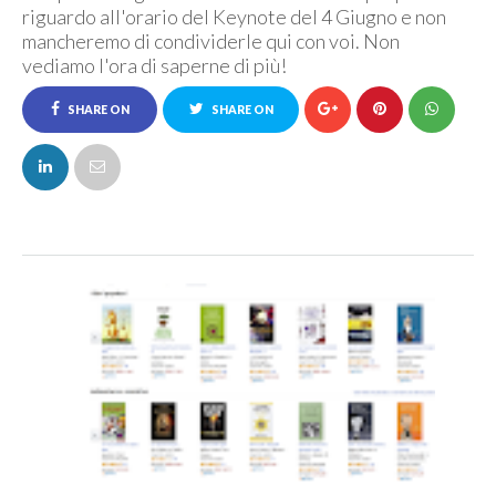
riguardo all'orario del Keynote del 4 Giugno e non
mancheremo di condividerle qui con voi. Non
vediamo l'ora di saperne di più!
SHARE ON
SHARE ON
FACEBOOK
TWITTER