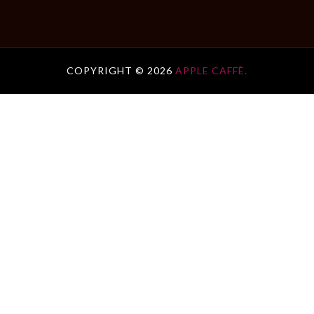
COPYRIGHT ©
2026
APPLE CAFFÈ.