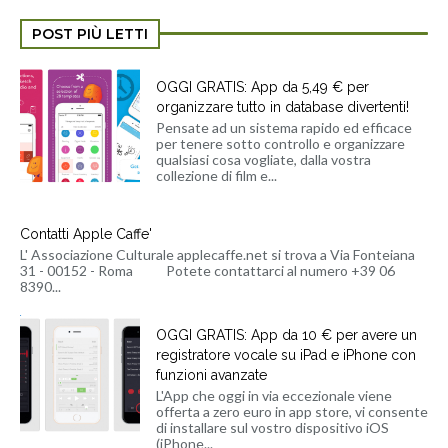
POST PIÙ LETTI
OGGI GRATIS: App da 5,49 € per
organizzare tutto in database divertenti!
Pensate ad un sistema rapido ed efficace
per tenere sotto controllo e organizzare
qualsiasi cosa vogliate, dalla vostra
collezione di film e...
Contatti Apple Caffe'
L' Associazione Culturale applecaffe.net si trova a Via Fonteiana
31 - 00152 - Roma Potete contattarci al numero +39 06
8390...
OGGI GRATIS: App da 10 € per avere un
registratore vocale su iPad e iPhone con
funzioni avanzate
L'App che oggi in via eccezionale viene
offerta a zero euro in app store, vi consente
di installare sul vostro dispositivo iOS
(iPhone...