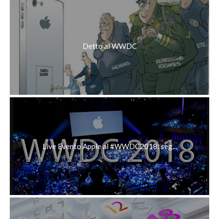
Detto al WWDC
Live Evento Apple al #WWDC2018: seg...