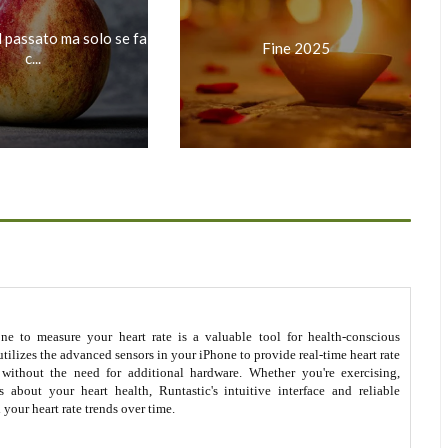
 passato ma solo se fa
Fine 2025
c...
one to measure your heart rate is a valuable tool for health-conscious
utilizes the advanced sensors in your iPhone to provide real-time heart rate
without the need for additional hardware. Whether you're exercising,
 about your heart health, Runtastic's intuitive interface and reliable
your heart rate trends over time.