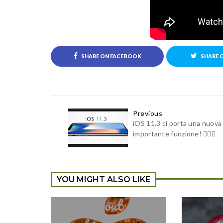
SHARE ON FACEBOOK
SHARE 
Previous
iOS 11.3 ci porta una nuova
importante funzione! 👍🏻😉
YOU MIGHT ALSO LIKE