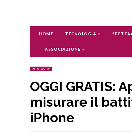
HOME
TECNOLOGIA
SPETTA
ASSOCIAZIONE
RUNTASTIC
OGGI GRATIS: Ap
misurare il batt
iPhone