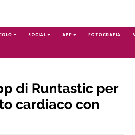
COLO
SOCIAL
APP
FOTOGRAFIA
p di Runtastic per
ito cardiaco con