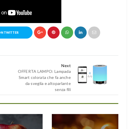
ON TWITTER
Next
OFFERTA LAMPO: Lampada
Smart colorata che fa anche
da sveglia e altoparlante
senza fili