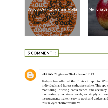
Almost Out - Quasi fuori (dalla
Memoria del
App...
3 COMMENTI :
villa rao
20 giugno 2024 alle ore 17:43
Today's free offer of the Runtastic app for iPh
individuals and fitness enthusiasts alike. This app 
monitoring, offering convenience and accuracy 
monitoring your stress levels, or simply curious
measurements make it easy to track and understand 
trust lawyer charlottesville va