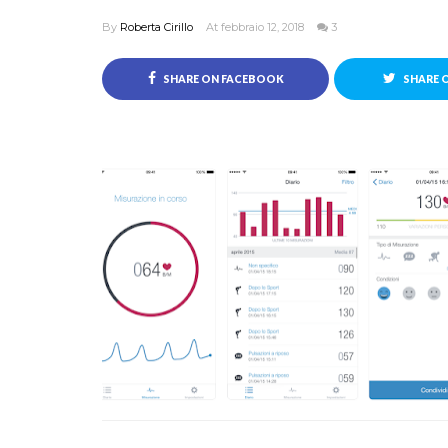
By
Roberta Cirillo
At febbraio 12, 2018
3
SHARE ON FACEBOOK
SHARE 