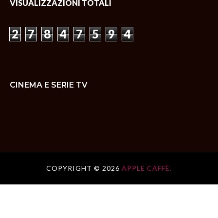
VISUALIZZAZIONI TOTALI
2
7
8
4
7
5
9
4
CINEMA E SERIE TV
COPYRIGHT ©
2026
APPLE CAFFÈ.