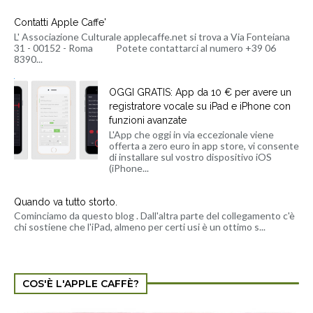
Contatti Apple Caffe'
L' Associazione Culturale applecaffe.net si trova a Via Fonteiana
31 - 00152 - Roma Potete contattarci al numero +39 06
8390...
OGGI GRATIS: App da 10 € per avere un
registratore vocale su iPad e iPhone con
funzioni avanzate
L'App che oggi in via eccezionale viene
offerta a zero euro in app store, vi consente
di installare sul vostro dispositivo iOS
(iPhone...
Quando va tutto storto.
Cominciamo da questo blog . Dall'altra parte del collegamento c'è
chi sostiene che l'iPad, almeno per certi usi è un ottimo s...
COS'È L'APPLE CAFFÈ?