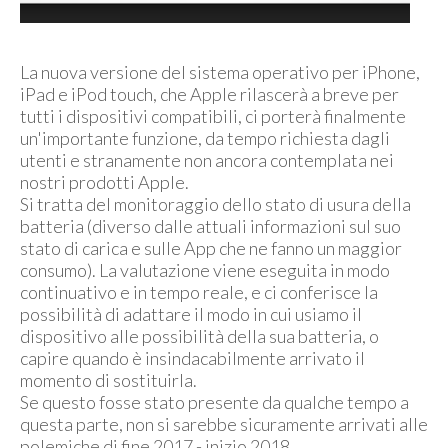
La nuova versione del sistema operativo per iPhone,
iPad e iPod touch, che Apple rilascerà a breve per
tutti i dispositivi compatibili, ci porterà finalmente
un'importante funzione, da tempo richiesta dagli
utenti e stranamente non ancora contemplata nei
nostri prodotti Apple.
Si tratta del monitoraggio dello stato di usura della
batteria (diverso dalle attuali informazioni sul suo
stato di carica e sulle App che ne fanno un maggior
consumo). La valutazione viene eseguita in modo
continuativo e in tempo reale, e ci conferisce la
possibilità di adattare il modo in cui usiamo il
dispositivo alle possibilità della sua batteria, o
capire quando è insindacabilmente arrivato il
momento di sostituirla.
Se questo fosse stato presente da qualche tempo a
questa parte, non si sarebbe sicuramente arrivati alle
polemiche di fine 2017 - inizio 2018.