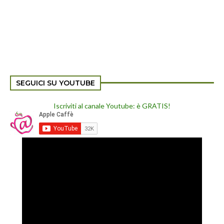
SEGUICI SU YOUTUBE
Iscriviti al canale Youtube: è GRATIS!