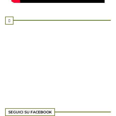

SEGUICI SU FACEBOOK