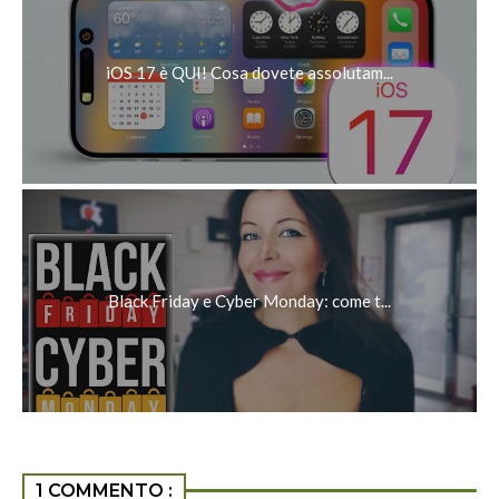
iOS 17 è QUI! Cosa dovete assolutam...
Black Friday e Cyber Monday: come t...
1 COMMENTO :