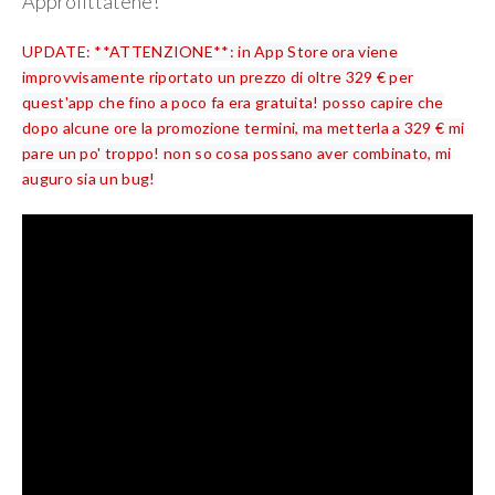
Approfittatene!
UPDATE:
**ATTENZIONE**: in App Store ora viene
improvvisamente riportato un prezzo di oltre 329 € per
quest'app che fino a poco fa era gratuita! posso capire che
dopo alcune ore la promozione termini, ma metterla a 329 € mi
pare un po' troppo! non so cosa possano aver combinato, mi
auguro sia un bug!