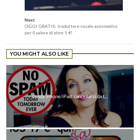
Next
OGGI GRATIS: traduttore vocale automatico
per il valore di oltre 5 €!
YOU MIGHT ALSO LIKE
Guida iPhone/iPad: cancellarsi da t...