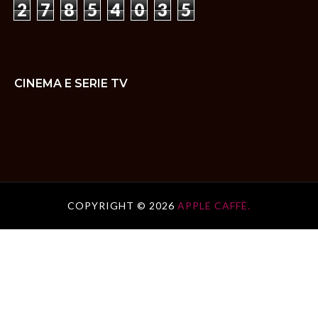
2
7
8
5
4
0
3
5
CINEMA E SERIE TV
COPYRIGHT ©
2026
APPLE CAFFÈ.