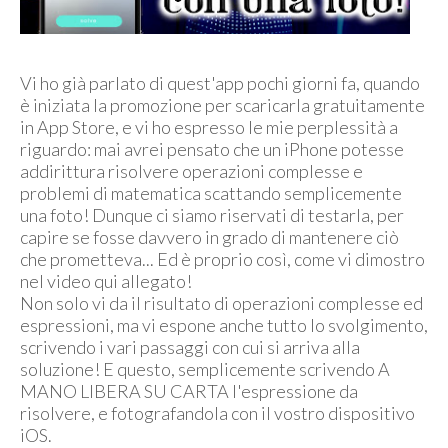
Vi ho già parlato di quest'app pochi giorni fa, quando
è iniziata la promozione per scaricarla gratuitamente
in App Store, e vi ho espresso le mie perplessità a
riguardo: mai avrei pensato che un iPhone potesse
addirittura risolvere operazioni complesse e
problemi di matematica scattando semplicemente
una foto! Dunque ci siamo riservati di testarla, per
capire se fosse davvero in grado di mantenere ciò
che prometteva... Ed è proprio così, come vi dimostro
nel video qui allegato!
Non solo vi da il risultato di operazioni complesse ed
espressioni, ma vi espone anche tutto lo svolgimento,
scrivendo i vari passaggi con cui si arriva alla
soluzione! E questo, semplicemente scrivendo A
MANO LIBERA SU CARTA l'espressione da
risolvere, e fotografandola con il vostro dispositivo
iOS.