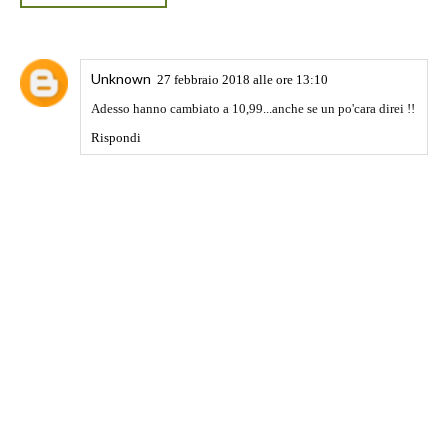
Unknown
27 febbraio 2018 alle ore 13:10
Adesso hanno cambiato a 10,99...anche se un po'cara direi !!
Rispondi