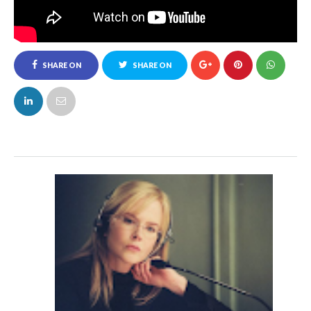
SHARE ON
SHARE ON
FACEBOOK
TWITTER