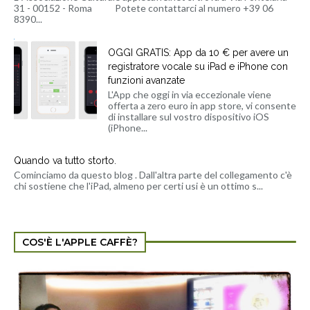
31 - 00152 - Roma Potete contattarci al numero +39 06
8390...
OGGI GRATIS: App da 10 € per avere un
registratore vocale su iPad e iPhone con
funzioni avanzate
L'App che oggi in via eccezionale viene
offerta a zero euro in app store, vi consente
di installare sul vostro dispositivo iOS
(iPhone...
Quando va tutto storto.
Cominciamo da questo blog . Dall'altra parte del collegamento c'è
chi sostiene che l'iPad, almeno per certi usi è un ottimo s...
COS'È L'APPLE CAFFÈ?