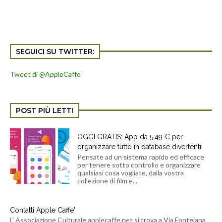
SEGUICI SU TWITTER:
Tweet di @AppleCaffe
POST PIÙ LETTI
OGGI GRATIS: App da 5,49 € per
organizzare tutto in database divertenti!
Pensate ad un sistema rapido ed efficace
per tenere sotto controllo e organizzare
qualsiasi cosa vogliate, dalla vostra
collezione di film e...
Contatti Apple Caffe'
L' Associazione Culturale applecaffe.net si trova a Via Fonteiana