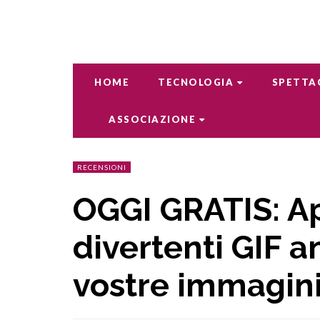
HOME
TECNOLOGIA
SPETTA
ASSOCIAZIONE
RECENSIONI
OGGI GRATIS: A
divertenti GIF a
vostre immagin