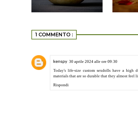
1 COMMENTO :
kenspy
30 aprile 2024 alle ore 09:30
Today's life-size
custom sexdolls
have a high de
materials that are so durable that they almost feel l
Rispondi