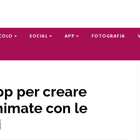
COLO
SOCIAL
APP
FOTOGRAFIA
pp per creare
nimate con le
i