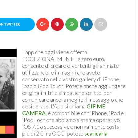
ON TWITTER
L'app che oggi viene offerta
ECCEZIONALMENTE a zero euro,
consente di creare divertenti gif animate
utilizzando le immagini che avete
conservato nella vostro gallery di iPhone,
ipad o iPod Touch. Potete anche aggiungere
originali filtri e simpatiche scritte, per
comunicare ancora meglio il messaggio che
desiderate. L'App si chiama
GIF ME
CAMERA
, è compatibile con iPhone, iPad e
iPod Toch che abbiamo sistema operativo
iOS 7.1 o successivi, e normalmente costa
più di 2 € ma OGGI potete
scaricarla