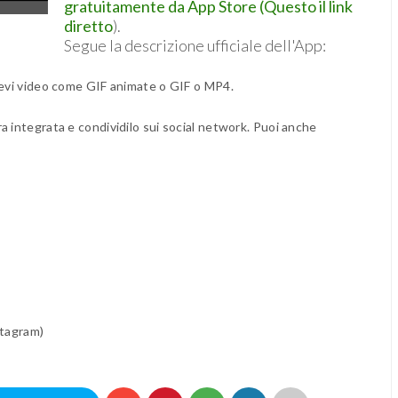
gratuitamente da App Store (Questo il link
diretto
).
Segue la descrizione ufficiale dell'App:
brevi video come GIF animate o GIF o MP4.
a integrata e condividilo sui social network. Puoi anche
stagram)