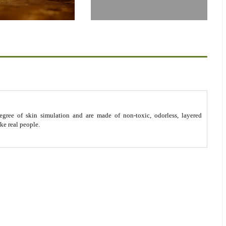
gree of skin simulation and are made of non-toxic, odorless, layered
ike real people.