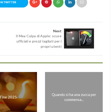
ON TWITTER
Next
Il Mea Culpa di Apple: scuse
ufficiali e prezzi tagliati per i
propri utenti
Quando si ha una zucca per
Fine 2025
commensa...