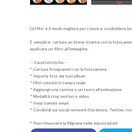
Gif Me! è il modo migliore per creare e condividere 
È semplice: cattura un breve istante con la fotocamer
applicare un filtro all’immagine.
-- Caratteristiche --
* Cattura fotogrammi con la fotocamera
* Importa foto dai tuoi album
* Filtri colorati in tempo reale
* Aggiungi una cornice o un testo all’animazione
* Modalità stop motion o video
* Invia tramite email
* Condividi sui social network (Facebook, Twitter, In
* Puoi rimuovere la filigrana nelle impostazioni