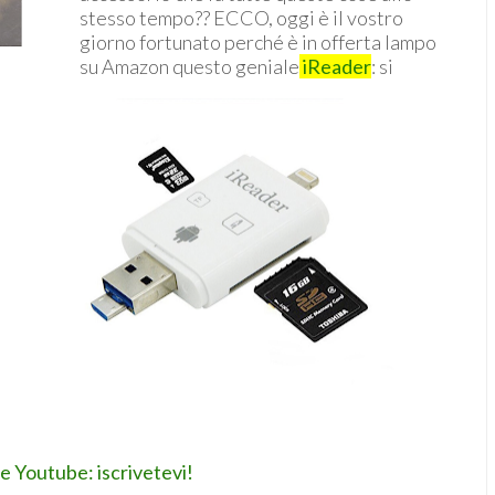
stesso tempo?? ECCO, oggi è il vostro
giorno fortunato perché è in offerta lampo
su Amazon questo geniale
iReader
: si
le Youtube: iscrivetevi!