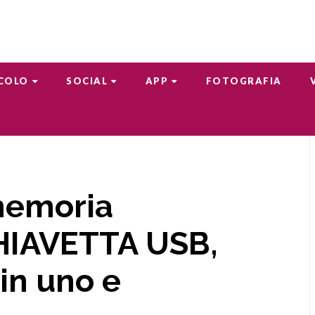
COLO
SOCIAL
APP
FOTOGRAFIA
memoria
HIAVETTA USB,
 in uno e