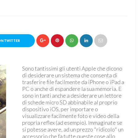
ON TWITTER
Sono tantissimi gli utenti Apple che dicono
di desiderare un sistema che consenta di
trasferire file facilmente da iPhone o iPad a
PC o anche di espandere la sua memoria. E
sono in tanti anche a desiderare un lettore
di schede micro SD abbinabile al proprio
dispositivo iOS, per importare o
visualizzare facilmente foto e video della
propria reflex (ad esempio). Immaginate se
si potesse avere, ad un prezzo "ridicolo" un
accessorio che fa tutte queste cose allo