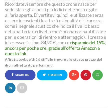
Ricordatevi sempre che questo drone nasce per
soddisfare gli aspetti più ludici delle nostre gite
all'aria aperta. Divertitevi quindi, e utilizzate senza
essere incoscienti le altre funzionalità di sicurezza,
come il segnale acustico che indica il livello basso
della batteria (un livello che è buona norma utilizzare
per le operazioni di rientro e atterraggio). Il prezzo è
interessantissimo: 84,90 €, con un
risparmio del 15%,
ancora per poche ore, grazie all'offerta Amazon a
questo link
!
Affrettatevi, poiché è difficile trovare allo stesso prezzo dei
droni altrettanto performanti.
SHARE ON
SHARE ON
FACEBOOK
TWITTER