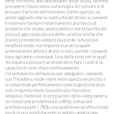
nelle istruzioni, anzi abbassateli ancor di più, facendo
prevalere il buon senso sulla voglia di rischiare e di
provare il brivido dell'estremo. Detto questo, va
anche aggiunto che la reattività del drone ai comandi
è notevole (sempre relativamente alla fascia di
prodotto che stiamo analizzando) e che la facilità del
pilota è agevolata da una delle caratteristiche che
stanno prendendo sempre più piede, la funzione
headless mode: non importa in pratica quale
orientamento abbia il drone in volo, poiché i comandi
base agiranno comunque. Una delle cose con le quali
chi impara a pilotare un drone deve fare i conti è la
capacità di controllare continuamente
l'orientamento della prua, per adeguare i comandi;
con l'headless mode viene meno questa necessità, e
si comprende perfettamente come la gestione di un
volo in questo modo sia molto più rilassata e
semplice. Notevoli le prestazioni della videocamera;
la risoluzione predefinita è a 480p, tuttavia è
predisposta per i 780p, una qualità non professionale
ma di sicuro soddisfacente in ambito amatoriale.