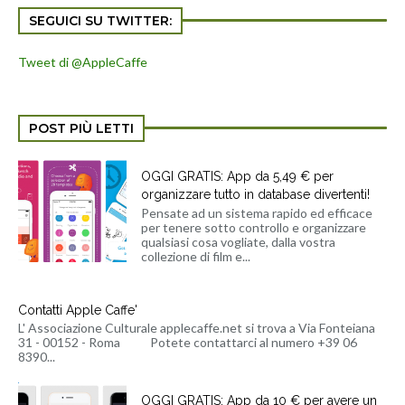
SEGUICI SU TWITTER:
Tweet di @AppleCaffe
POST PIÙ LETTI
OGGI GRATIS: App da 5,49 € per
organizzare tutto in database divertenti!
Pensate ad un sistema rapido ed efficace
per tenere sotto controllo e organizzare
qualsiasi cosa vogliate, dalla vostra
collezione di film e...
Contatti Apple Caffe'
L' Associazione Culturale applecaffe.net si trova a Via Fonteiana
31 - 00152 - Roma Potete contattarci al numero +39 06
8390...
OGGI GRATIS: App da 10 € per avere un