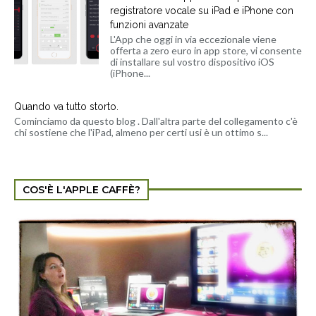
registratore vocale su iPad e iPhone con
funzioni avanzate
L'App che oggi in via eccezionale viene
offerta a zero euro in app store, vi consente
di installare sul vostro dispositivo iOS
(iPhone...
Quando va tutto storto.
Cominciamo da questo blog . Dall'altra parte del collegamento c'è
chi sostiene che l'iPad, almeno per certi usi è un ottimo s...
COS'È L'APPLE CAFFÈ?