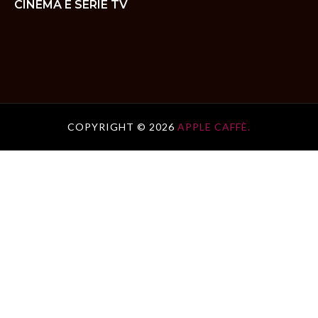
CINEMA E SERIE TV
COPYRIGHT ©
2026
APPLE CAFFÈ.