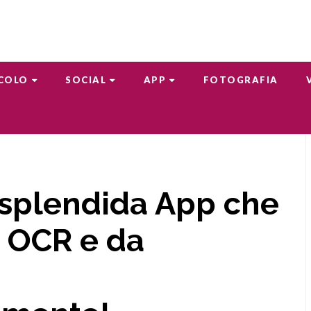
COLO
SOCIAL
APP
FOTOGRAFIA
 splendida App che
r OCR e da