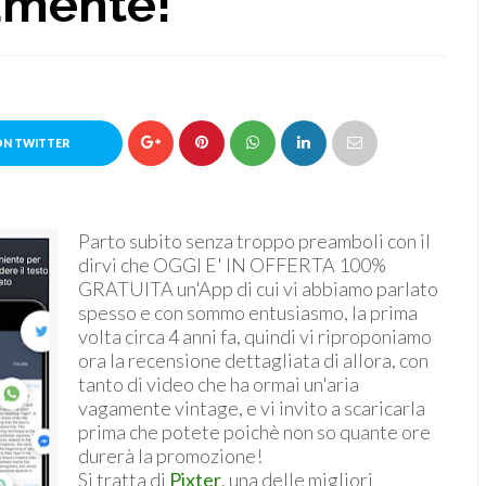
mente!
ON TWITTER
Parto subito senza troppo preamboli con il
dirvi che OGGI E' IN OFFERTA 100%
GRATUITA un'App di cui vi abbiamo parlato
spesso e con sommo entusiasmo, la prima
volta circa 4 anni fa, quindi vi riproponiamo
ora la recensione dettagliata di allora, con
tanto di video che ha ormai un'aria
vagamente vintage, e vi invito a scaricarla
prima che potete poichè non so quante ore
durerà la promozione!
Si tratta di
Pixter
, una delle migliori