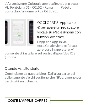
L' Associazione Culturale applecaffe.net si trova a
Via Fonteiana 31 - 00152 - Roma Potete
contattarci al numero +39 06 8390...
OGGI GRATIS: App da 10
€ per avere un registratore
vocale su iPad e iPhone con
funzioni avanzate
L'App che oggi in via
eccezionale viene offerta a
zero euro in app store, vi
consente di installare sul vostro dispositivo iOS
(iPhone...
Quando va tutto storto.
Cominciamo da questo blog . Dall'altra parte del
collegamento c'è chi sostiene che l'iPad, almeno per
certi usi è un ottimo s...
COS'È L'APPLE CAFFÈ?