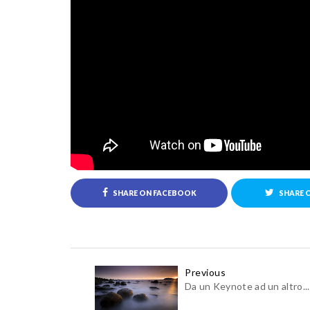
SHARE ON FACEBOOK
SHARE 
Previous
Da un Keynote ad un altro...