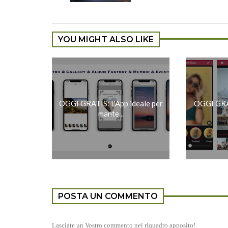
YOU MIGHT ALSO LIKE
OGGI GRATIS: L'App ideale per
OGGI GRAT
mante...
POSTA UN COMMENTO
Lasciate un Vostro commento nel riquadro apposito!