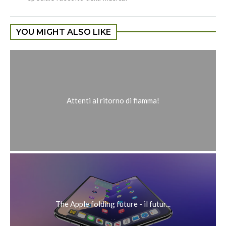
YOU MIGHT ALSO LIKE
Attenti al ritorno di fiamma!
The Apple folding future - il futur...