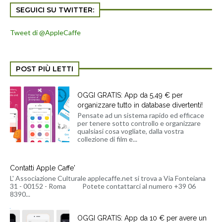
SEGUICI SU TWITTER:
Tweet di @AppleCaffe
POST PIÙ LETTI
OGGI GRATIS: App da 5,49 € per
organizzare tutto in database divertenti!
Pensate ad un sistema rapido ed efficace
per tenere sotto controllo e organizzare
qualsiasi cosa vogliate, dalla vostra
collezione di film e...
Contatti Apple Caffe'
L' Associazione Culturale applecaffe.net si trova a Via Fonteiana
31 - 00152 - Roma Potete contattarci al numero +39 06
8390...
OGGI GRATIS: App da 10 € per avere un