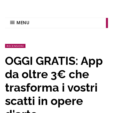
MENU
RECENSIONI
OGGI GRATIS: App
da oltre 3€ che
trasforma i vostri
scatti in opere