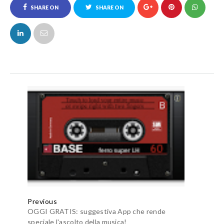
SHARE ON
SHARE ON
FACEBOOK
TWITTER
Previous
OGGI GRATIS: suggestiva App che rende
speciale l'ascolto della musica!