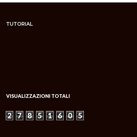
TUTORIAL
VISUALIZZAZIONI TOTALI
2
7
8
5
1
6
0
5