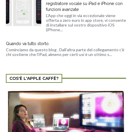
registratore vocale su iPad e iPhone con
funzioni avanzate
L'App che oggi in via eccezionale viene
offerta a zero euro in app store, vi consente
di installare sul vostro dispositivo iOS
(iPhone...
Quando va tutto storto.
Cominciamo da questo blog . Dall'altra parte del collegamento c'è
chi sostiene che l'iPad, almeno per certi usi è un ottimo s...
COS'È L'APPLE CAFFÈ?