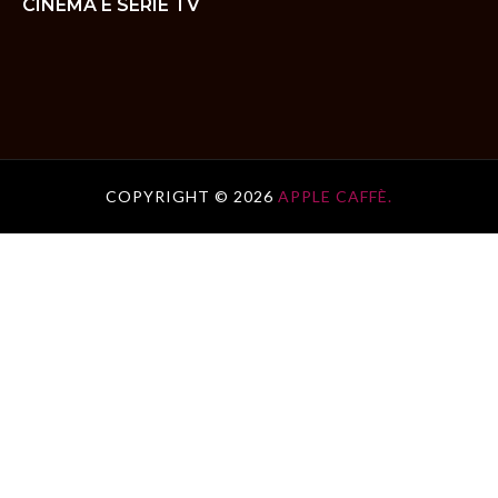
CINEMA E SERIE TV
COPYRIGHT ©
2026
APPLE CAFFÈ.