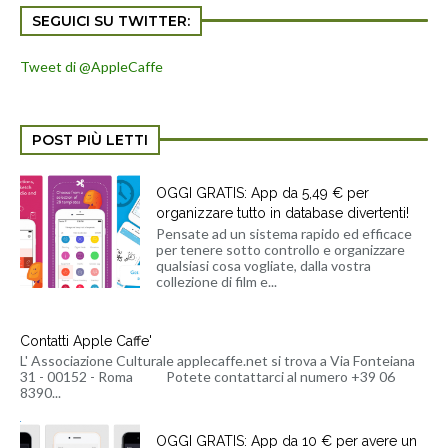
SEGUICI SU TWITTER:
Tweet di @AppleCaffe
POST PIÙ LETTI
OGGI GRATIS: App da 5,49 € per
organizzare tutto in database divertenti!
Pensate ad un sistema rapido ed efficace
per tenere sotto controllo e organizzare
qualsiasi cosa vogliate, dalla vostra
collezione di film e...
Contatti Apple Caffe'
L' Associazione Culturale applecaffe.net si trova a Via Fonteiana
31 - 00152 - Roma Potete contattarci al numero +39 06
8390...
OGGI GRATIS: App da 10 € per avere un