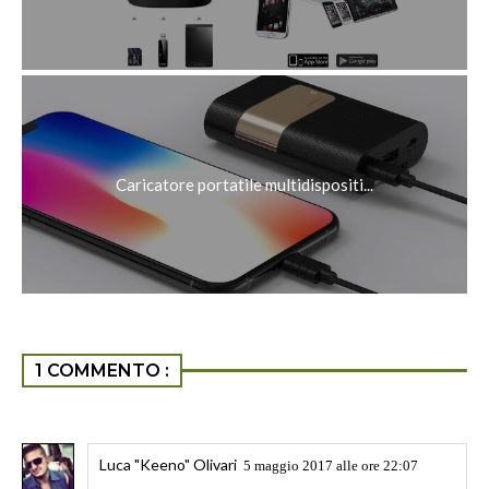
Caricatore portatile multidispositi...
1 COMMENTO :
Luca "Keeno" Olivari
5 maggio 2017 alle ore 22:07