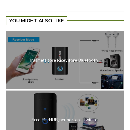
YOU MIGHT ALSO LIKE
Trasmettitore Ricevitore Bluetooth ...
Ecco FileHUB, per portare il wifi o...