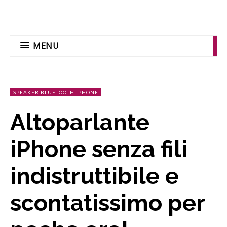
MENU
SPEAKER BLUETOOTH IPHONE
Altoparlante
iPhone senza fili
indistruttibile e
scontatissimo per