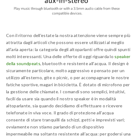
Con il ritorno dell'estate la nostra attenzione viene sempre più
attratta dagli articoli che possono essere utilizzati al meglio
all'aria aperta: la categoria degli altoparlanti offre quindi spunti
molti interessanti. Una delle offerte di oggi riguarda lo
speaker
della soundpeats
, bluetooth e resistente all'acqua. Il design è
sicuramente particolare, molto aggressivo e pensato per un
utilizzo all'esterno, gite o picnic, o per accompagnare le nostre
fatiche sportive, magari in bicicletta. È dotato di microfono per
la gestione delle chiamate. I comandi sono semplici, intuitivi,
facili da usare sia quando il nostro speaker è in modalità
altoparlante, sia quando decidiamo di effettuare o ricevere
telefonate in viva voce. Il grado di protezione all'acqua
consente di stare tranquilli da schizzi, getti e imprevisti vari;
ovviamente non stiamo parlando di un dispositivo
impermeabile ma soltanto resistente all'acqua: per godersi una