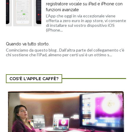
registratore vocale su iPad e iPhone con
funzioni avanzate
L'App che oggi in via eccezionale viene
offerta a zero euro in app store, vi consente
di installare sul vostro dispositivo iOS
(iPhone...
Quando va tutto storto.
Cominciamo da questo blog . Dall'altra parte del collegamento c'è
chi sostiene che l'iPad, almeno per certi usi è un ottimo s...
COS'È L'APPLE CAFFÈ?