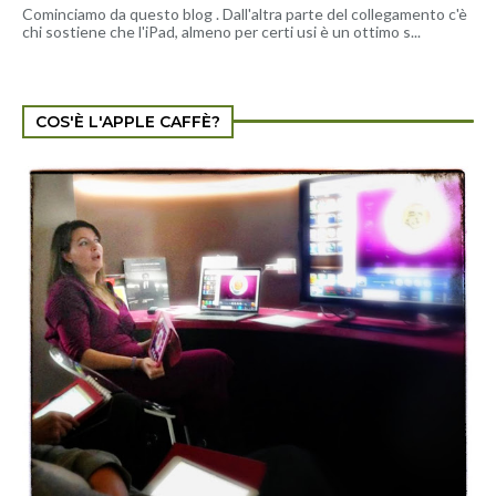
Cominciamo da questo blog . Dall'altra parte del collegamento c'è
chi sostiene che l'iPad, almeno per certi usi è un ottimo s...
COS'È L'APPLE CAFFÈ?