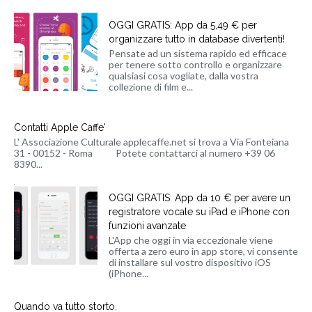
OGGI GRATIS: App da 5,49 € per
organizzare tutto in database divertenti!
Pensate ad un sistema rapido ed efficace
per tenere sotto controllo e organizzare
qualsiasi cosa vogliate, dalla vostra
collezione di film e...
Contatti Apple Caffe'
L' Associazione Culturale applecaffe.net si trova a Via Fonteiana
31 - 00152 - Roma Potete contattarci al numero +39 06
8390...
OGGI GRATIS: App da 10 € per avere un
registratore vocale su iPad e iPhone con
funzioni avanzate
L'App che oggi in via eccezionale viene
offerta a zero euro in app store, vi consente
di installare sul vostro dispositivo iOS
(iPhone...
Quando va tutto storto.