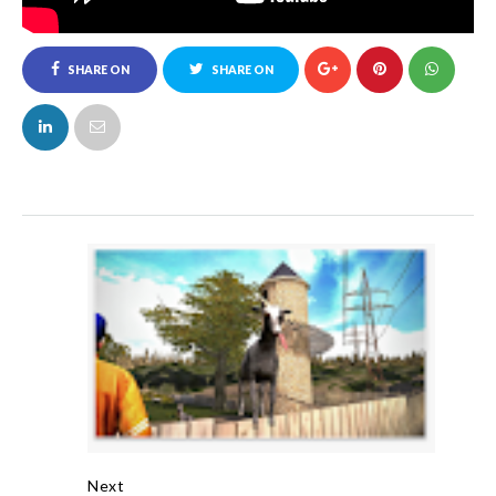
SHARE ON
SHARE ON
FACEBOOK
TWITTER
Next