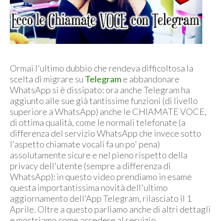
Ormai l'ultimo dubbio che rendeva difficoltosa la
scelta di migrare su
Telegram
e abbandonare
WhatsApp si è dissipato: ora anche Telegram ha
aggiunto alle sue già tantissime funzioni (di livello
superiore a WhatsApp) anche le CHIAMATE VOCE,
di ottima qualità, come le normali telefonate (a
differenza del servizio WhatsApp che invece sotto
l'aspetto chiamate vocali fa un po' pena)
assolutamente sicure e nel pieno rispetto della
privacy dell'utente (sempre a differenza di
WhatsApp): in questo video prendiamo in esame
questa importantissima novità dell'ultimo
aggiornamento dell'App Telegram, rilasciato il 1
Aprile. Oltre a questo parliamo anche di altri dettagli
e mostriamo come accedere al servizio