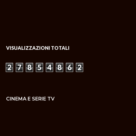
VISUALIZZAZIONI TOTALI
2
7
8
5
4
8
6
2
CINEMA E SERIE TV