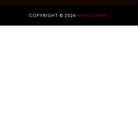
COPYRIGHT ©
2026
APPLE CAFFÈ.