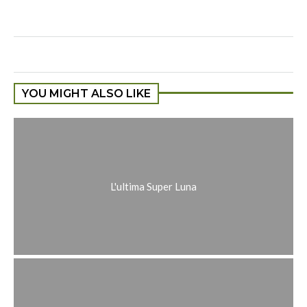
YOU MIGHT ALSO LIKE
L'ultima Super Luna