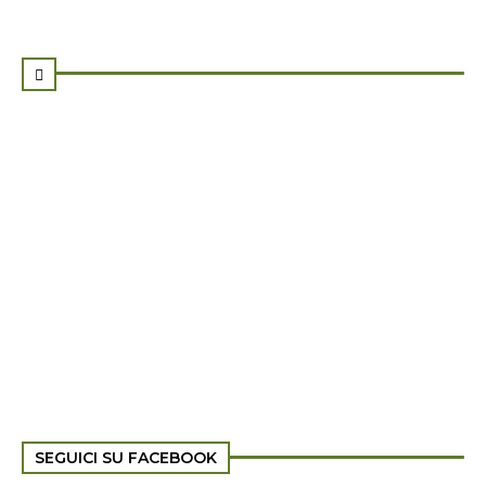

SEGUICI SU FACEBOOK