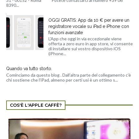
31 - 00152 - Roma Potete contattarci al numero +39 06
8390...
OGGI GRATIS: App da 10 € per avere un
registratore vocale su iPad e iPhone con
funzioni avanzate
L'App che oggi in via eccezionale viene
offerta a zero euro in app store, vi consente
di installare sul vostro dispositivo iOS
(iPhone...
Quando va tutto storto.
Cominciamo da questo blog . Dall'altra parte del collegamento c'è
chi sostiene che l'iPad, almeno per certi usi è un ottimo s...
COS'È L'APPLE CAFFÈ?