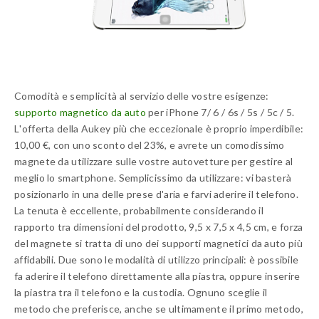
Comodità e semplicità al servizio delle vostre esigenze:
supporto magnetico da auto
per iPhone 7/ 6 / 6s / 5s / 5c / 5.
L'offerta della Aukey più che eccezionale è proprio imperdibile:
10,00 €, con uno sconto del 23%, e avrete un comodissimo
magnete da utilizzare sulle vostre autovetture per gestire al
meglio lo smartphone. Semplicissimo da utilizzare: vi basterà
posizionarlo in una delle prese d'aria e farvi aderire il telefono.
La tenuta è eccellente, probabilmente considerando il
rapporto tra dimensioni del prodotto, 9,5 x 7,5 x 4,5 cm, e forza
del magnete si tratta di uno dei supporti magnetici da auto più
affidabili. Due sono le modalità di utilizzo principali: è possibile
fa aderire il telefono direttamente alla piastra, oppure inserire
la piastra tra il telefono e la custodia. Ognuno sceglie il
metodo che preferisce, anche se ultimamente il primo metodo,