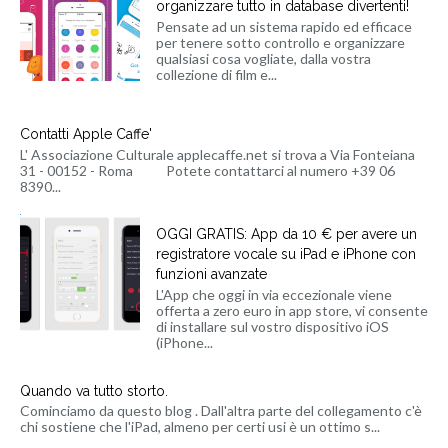
organizzare tutto in database divertenti!
Pensate ad un sistema rapido ed efficace
per tenere sotto controllo e organizzare
qualsiasi cosa vogliate, dalla vostra
collezione di film e...
Contatti Apple Caffe'
L' Associazione Culturale applecaffe.net si trova a Via Fonteiana
31 - 00152 - Roma Potete contattarci al numero +39 06
8390...
OGGI GRATIS: App da 10 € per avere un
registratore vocale su iPad e iPhone con
funzioni avanzate
L'App che oggi in via eccezionale viene
offerta a zero euro in app store, vi consente
di installare sul vostro dispositivo iOS
(iPhone...
Quando va tutto storto.
Cominciamo da questo blog . Dall'altra parte del collegamento c'è
chi sostiene che l'iPad, almeno per certi usi è un ottimo s...