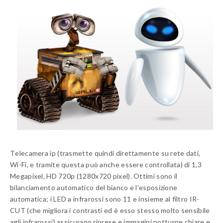
Telecamera ip (trasmette quindi direttamente su rete dati,
Wi-Fi, e tramite questa può anche essere controllata) di 1,3
Megapixel, HD 720p (1280x720 pixel). Ottimi sono il
bilanciamento automatico del bianco e l'esposizione
automatica; i LED a infrarossi sono 11 e insieme al filtro IR-
CUT (che migliora i contrasti ed è esso stesso molto sensibile
agli infrarossi) assicurano riprese e immagini notturne chiare e