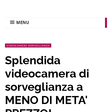
MENU
VIDEOCAMERE SORVEGLIANZA
Splendida
videocamera di
sorveglianza a
MENO DI META'