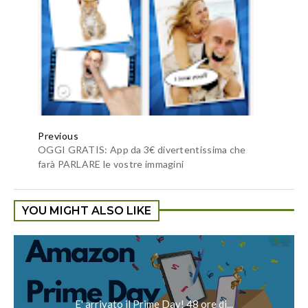
Previous
OGGI GRATIS: App da 3€ divertentissima che
farà PARLARE le vostre immagini
YOU MIGHT ALSO LIKE
E' arrivato il Prime Day! 48 ore di...