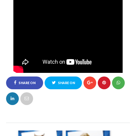
SHARE ON
SHARE ON
FACEBOOK
TWITTER