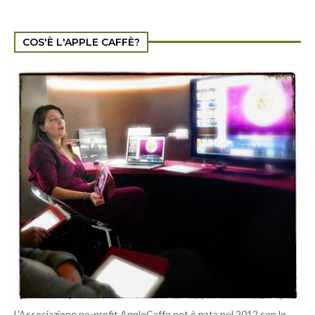
COS'È L'APPLE CAFFÈ?
L'Associazione no-profit AppleCaffe.net è nata nel 2012 con lo