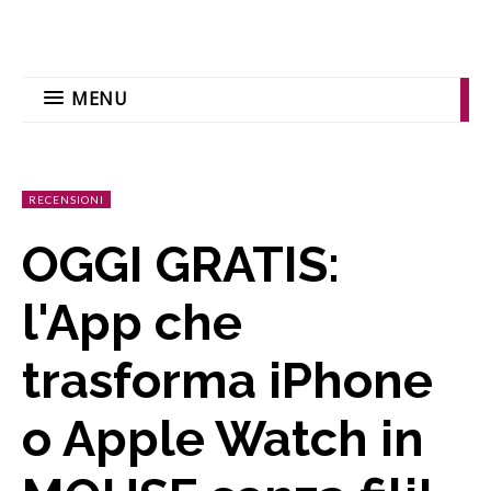
MENU
RECENSIONI
OGGI GRATIS:
l'App che
trasforma iPhone
o Apple Watch in