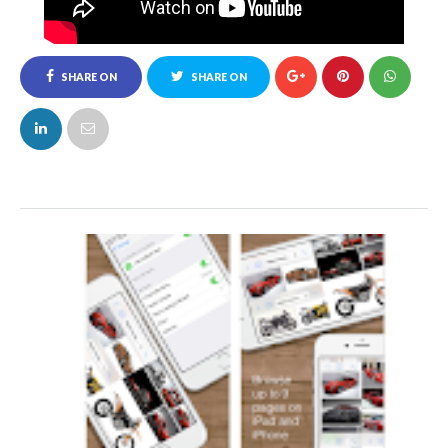
SHARE ON
SHARE ON
FACEBOOK
TWITTER