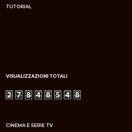
TUTORIAL
VISUALIZZAZIONI TOTALI
2
7
8
4
8
5
4
8
CINEMA E SERIE TV