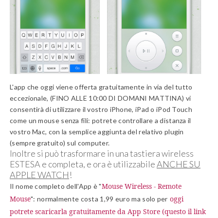
L'app che oggi viene offerta gratuitamente in via del tutto
eccezionale, (FINO ALLE 10:00 DI DOMANI MATTINA) vi
consentirà di utilizzare il vostro iPhone, iPad o iPod Touch
come un mouse senza fili: potrete controllare a distanza il
vostro Mac, con la semplice aggiunta del relativo plugin
(sempre gratuito) sul computer.
Inoltre si può trasformare in una tastiera wireless
ESTESA e completa, e ora è utilizzabile
ANCHE SU
APPLE WATCH
!
Mouse Wireless - Remote
Il nome completo dell'App è "
Mouse
oggi
": normalmente costa 1,99 euro ma solo per
potrete scaricarla gratuitamente da App Store (questo il link