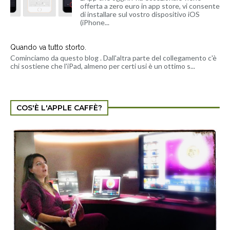
offerta a zero euro in app store, vi consente
di installare sul vostro dispositivo iOS
(iPhone...
Quando va tutto storto.
Cominciamo da questo blog . Dall'altra parte del collegamento c'è
chi sostiene che l'iPad, almeno per certi usi è un ottimo s...
COS'È L'APPLE CAFFÈ?