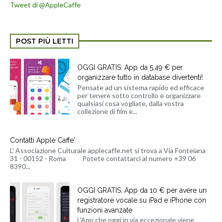
Tweet di @AppleCaffe
POST PIÙ LETTI
OGGI GRATIS: App da 5,49 € per
organizzare tutto in database divertenti!
Pensate ad un sistema rapido ed efficace
per tenere sotto controllo e organizzare
qualsiasi cosa vogliate, dalla vostra
collezione di film e...
Contatti Apple Caffe'
L' Associazione Culturale applecaffe.net si trova a Via Fonteiana
31 - 00152 - Roma Potete contattarci al numero +39 06
8390...
OGGI GRATIS: App da 10 € per avere un
registratore vocale su iPad e iPhone con
funzioni avanzate
L'App che oggi in via eccezionale viene