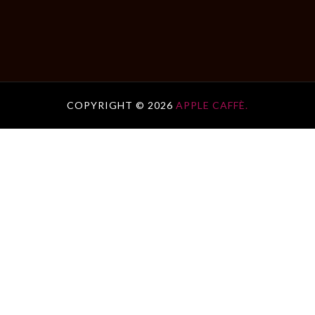
COPYRIGHT ©
2026
APPLE CAFFÈ.