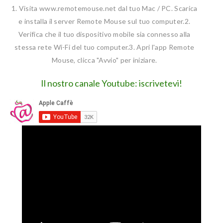
1. Visita www.remotemouse.net dal tuo Mac / PC. Scarica
e installa il server Remote Mouse sul tuo computer.
2.
Verifica che il tuo dispositivo mobile sia connesso alla
stessa rete Wi-Fi del tuo computer.
3. Apri l'app Remote
Mouse, clicca "Avvio" per iniziare.
Il nostro canale Youtube: iscrivetevi!