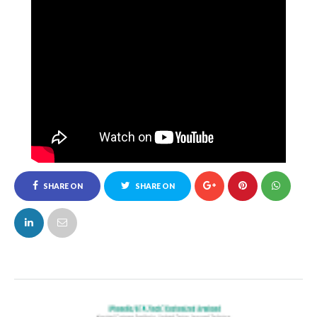
SHARE ON
SHARE ON
FACEBOOK
TWITTER