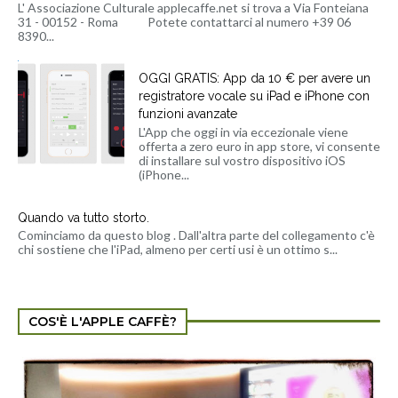
L' Associazione Culturale applecaffe.net si trova a Via Fonteiana
31 - 00152 - Roma Potete contattarci al numero +39 06
8390...
OGGI GRATIS: App da 10 € per avere un
registratore vocale su iPad e iPhone con
funzioni avanzate
L'App che oggi in via eccezionale viene
offerta a zero euro in app store, vi consente
di installare sul vostro dispositivo iOS
(iPhone...
Quando va tutto storto.
Cominciamo da questo blog . Dall'altra parte del collegamento c'è
chi sostiene che l'iPad, almeno per certi usi è un ottimo s...
COS'È L'APPLE CAFFÈ?