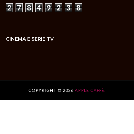
2
7
8
4
9
2
3
8
CINEMA E SERIE TV
COPYRIGHT ©
2026
APPLE CAFFÈ.