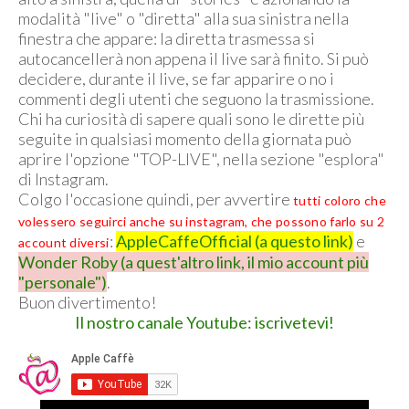
modalità "live" o "diretta" alla sua sinistra nella
finestra che appare: la diretta trasmessa si
autocancellerà non appena il live sarà finito. Si può
decidere, durante il live, se far apparire o no i
commenti degli utenti che seguono la trasmissione.
Chi ha curiosità di sapere quali sono le dirette più
seguite in qualsiasi momento della giornata può
aprire l'opzione "TOP-LIVE", nella sezione "esplora"
di Instagram.
Colgo l'occasione quindi, per avvertire
tutti coloro che
volessero seguirci anche su instagram, che possono farlo su 2
:
AppleCaffeOfficial (a questo link)
e
account diversi
Wonder Roby (a quest'altro link, il mio account più
"personale")
.
Buon divertimento!
Il nostro canale Youtube: iscrivetevi!