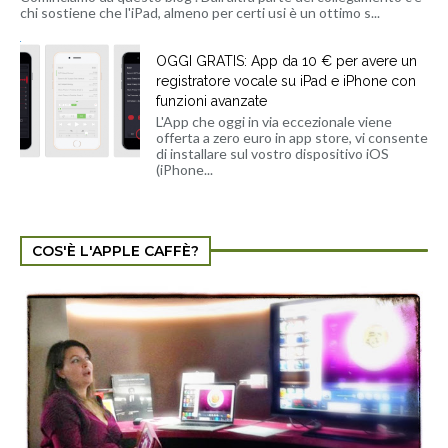
chi sostiene che l'iPad, almeno per certi usi è un ottimo s...
OGGI GRATIS: App da 10 € per avere un
registratore vocale su iPad e iPhone con
funzioni avanzate
L'App che oggi in via eccezionale viene
offerta a zero euro in app store, vi consente
di installare sul vostro dispositivo iOS
(iPhone...
COS'È L'APPLE CAFFÈ?