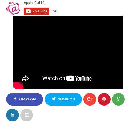
SHARE ON
SHARE ON
FACEBOOK
TWITTER