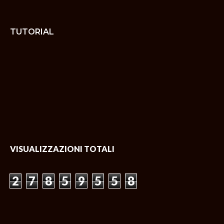
TUTORIAL
VISUALIZZAZIONI TOTALI
2
7
8
5
9
5
5
8