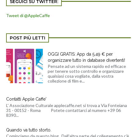
SEGUICI SU TWITTER:
Tweet di @AppleCaffe
POST PIÙ LETTI
OGGI GRATIS: App da 5,49 € per
organizzare tutto in database divertenti!
Pensate ad un sistema rapido ed efficace
per tenere sotto controllo e organizzare
qualsiasi cosa vogliate, dalla vostra
collezione di film e...
Contatti Apple Caffe'
L' Associazione Culturale applecaffe.net si trova a Via Fonteiana
31 - 00152 - Roma Potete contattarci al numero +39 06
8390...
Quando va tutto storto.
Cominciamo da questo blog . Dall'altra parte del collegamento c'è