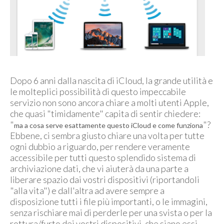
Dopo 6 anni dalla nascita di iCloud, la grande utilità e
le molteplici possibilità di questo impeccabile
servizio non sono ancora chiare a molti utenti Apple,
che quasi "timidamente" capita di sentir chiedere:
"
"?
ma a cosa serve esattamente questo iCloud e come funziona
Ebbene, ci sembra giusto chiare una volta per tutte
ogni dubbio a riguardo, per rendere veramente
accessibile per tutti questo splendido sistema di
archiviazione dati, che vi aiuterà da una parte a
liberare spazio dai vostri dispositivi (riportandoli
"alla vita") e dall'altra ad avere sempre a
disposizione tutti i file più importanti, o le immagini,
senza rischiare mai di perderle per una svista o per la
rottura/furto dei vostri dispositivi, che siano essi