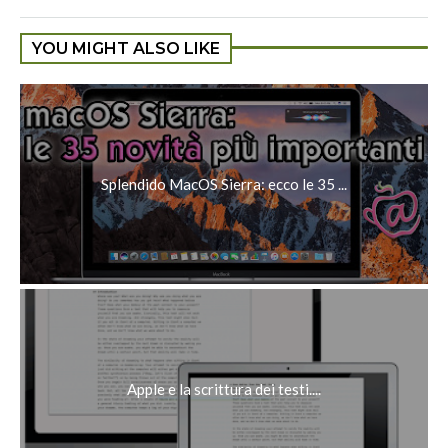
YOU MIGHT ALSO LIKE
Splendido MacOS Sierra: ecco le 35 ...
Apple e la scrittura dei testi....