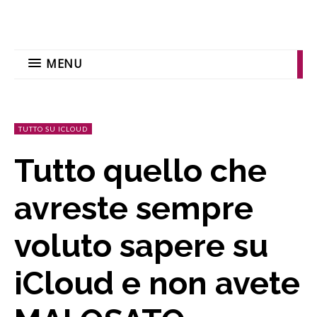
MENU
TUTTO SU ICLOUD
Tutto quello che
avreste sempre
voluto sapere su
iCloud e non avete