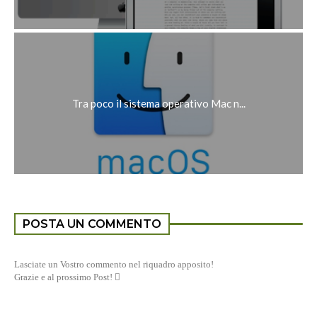
Tra poco il sistema operativo Mac n...
POSTA UN COMMENTO
Lasciate un Vostro commento nel riquadro apposito!
Grazie e al prossimo Post! 