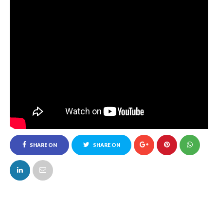
SHARE ON
SHARE ON
FACEBOOK
TWITTER