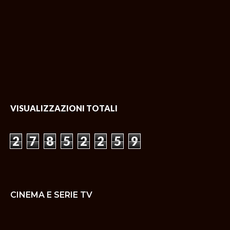
VISUALIZZAZIONI TOTALI
2
7
8
5
2
2
5
9
CINEMA E SERIE TV