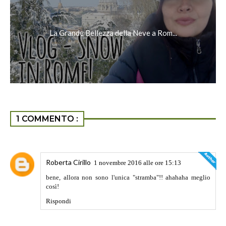
La Grande Bellezza della Neve a Rom...
1 COMMENTO :
Roberta Cirillo
1 novembre 2016 alle ore 15:13
bene, allora non sono l'unica "stramba"!! ahahaha meglio
così!
Rispondi