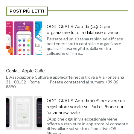
POST PIÙ LETTI
OGGI GRATIS: App da 5,49 € per
organizzare tutto in database divertenti!
Pensate ad un sistema rapido ed efficace
per tenere sotto controllo e organizzare
qualsiasi cosa vogliate, dalla vostra
collezione di film e...
Contatti Apple Caffe'
L' Associazione Culturale applecaffe.net si trova a Via Fonteiana
31 - 00152 - Roma Potete contattarci al numero +39 06
8390...
OGGI GRATIS: App da 10 € per avere un
registratore vocale su iPad e iPhone con
funzioni avanzate
L'App che oggi in via eccezionale viene
offerta a zero euro in app store, vi consente
di installare sul vostro dispositivo iOS
(iPhone...