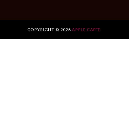
COPYRIGHT ©
2026
APPLE CAFFÈ.