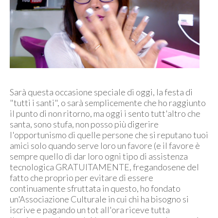
Sarà questa occasione speciale di oggi, la festa di
"tutti i santi", o sarà semplicemente che ho raggiunto
il punto di non ritorno, ma oggi i sento tutt'altro che
santa, sono stufa, non posso più digerire
l'opportunismo di quelle persone che si reputano tuoi
amici solo quando serve loro un favore (e il favore è
sempre quello di dar loro ogni tipo di assistenza
tecnologica GRATUITAMENTE, fregandosene del
fatto che proprio per evitare di essere
continuamente sfruttata in questo, ho fondato
un'Associazione Culturale in cui chi ha bisogno si
iscrive e pagando un tot all'ora riceve tutta