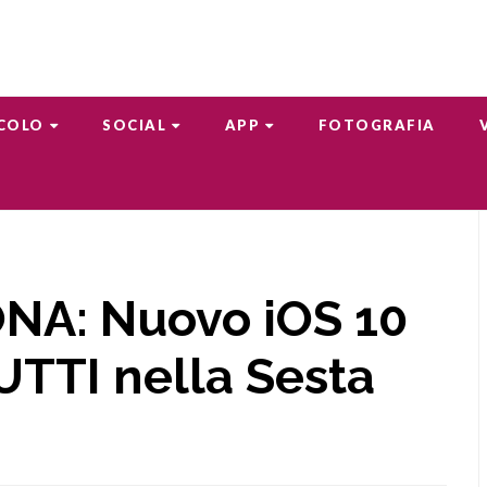
COLO
SOCIAL
APP
FOTOGRAFIA
NA: Nuovo iOS 10
UTTI nella Sesta