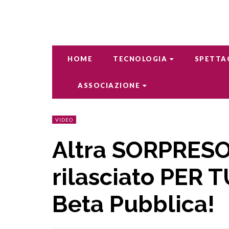
HOME
TECNOLOGIA
SPETTA
ASSOCIAZIONE
VIDEO
Altra SORPRESO
rilasciato PER T
Beta Pubblica!