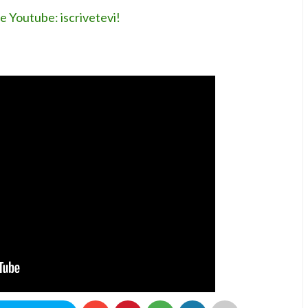
le Youtube: iscrivetevi!