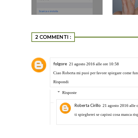
2 COMMENTI :
folgore
21 agosto 2016 alle ore 10:58
Ciao Roberta mi puoi per favore spiegare come funzio
Rispondi
Risposte
Roberta Cirillo
21 agosto 2016 alle 
ti spiegherei se capissi cosa manca ri