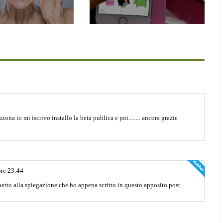
na io mi iscrivo installo la beta publica e poi........ ancora grazie
ore 23:44
spetto alla spiegazione che ho appena scritto in questo apposito post.