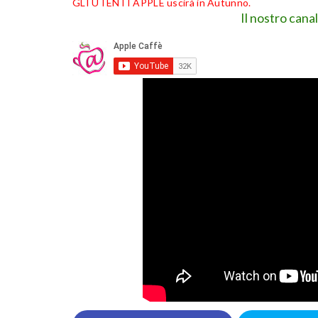
GLI UTENTI APPLE uscirà in Autunno.
Il nostro cana