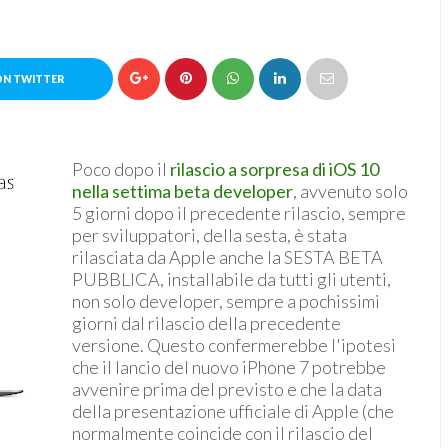
ON TWITTER
Poco dopo il
rilascio a sorpresa di iOS 10
nella settima beta developer
, avvenuto solo
5 giorni dopo il precedente rilascio, sempre
per sviluppatori, della sesta, è stata
rilasciata da Apple anche la SESTA BETA
PUBBLICA, installabile da tutti gli utenti,
non solo developer, sempre a pochissimi
giorni dal rilascio della precedente
versione. Questo confermerebbe l'ipotesi
che il lancio del nuovo iPhone 7 potrebbe
avvenire prima del previsto e che la data
della presentazione ufficiale di Apple (che
normalmente coincide con il rilascio del