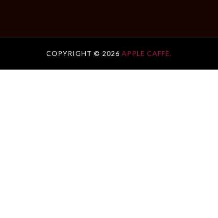
COPYRIGHT ©
2026
APPLE CAFFÈ.