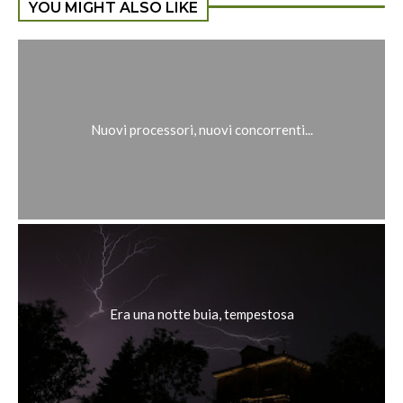
YOU MIGHT ALSO LIKE
Nuovi processori, nuovi concorrenti...
Era una notte buia, tempestosa