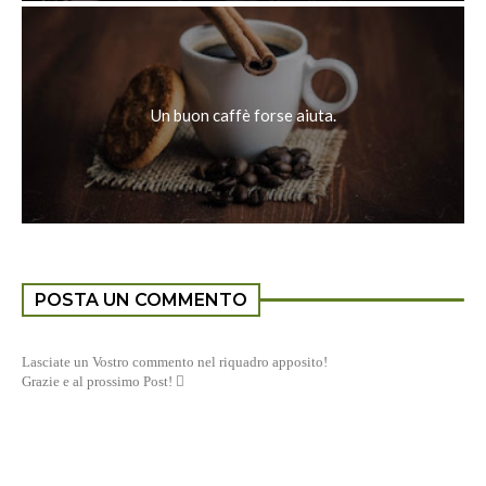
Un buon caffè forse aiuta.
POSTA UN COMMENTO
Lasciate un Vostro commento nel riquadro apposito!
Grazie e al prossimo Post! 