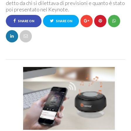
detto da chi si dilettava di previsioni e quanto è stato
poi presentato nel Keynote.
SHARE ON
SHARE ON
FACEBOOK
TWITTER