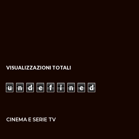
VISUALIZZAZIONI TOTALI
u
n
d
e
f
i
n
e
d
CINEMA E SERIE TV