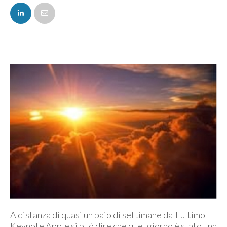
FACEBOOK
TWITTER
A distanza di quasi un paio di settimane dall'ultimo
Keynote Apple si può dire che quel giorno è stato una