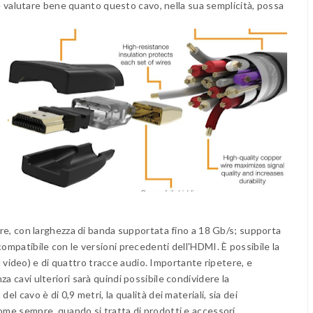
tete valutare bene quanto questo cavo, nella sua semplicità, possa
lore, con larghezza di banda supportata fino a 18 Gb/s; supporta
compatibile con le versioni precedenti dell'HDMI. È possibile la
ideo) e di quattro tracce audio. Importante ripetere, e
a cavi ulteriori sarà quindi possibile condividere la
l cavo è di 0,9 metri, la qualità dei materiali, sia dei
come sempre, quando si tratta di prodotti e accessori