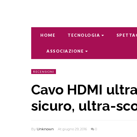
HOME
TECNOLOGIA
SPETTA
ASSOCIAZIONE
RECENSIONI
Cavo HDMI ultra
sicuro, ultra-sc
By
Unknown
At giugno 29, 2016
0