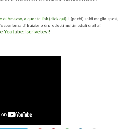
 di Amazon, a questo link (click qui)
. I (pochi) soldi meglio spesi,
'esperienza di fruizione di prodotti multimediali digitali.
le Youtube: iscrivetevi!