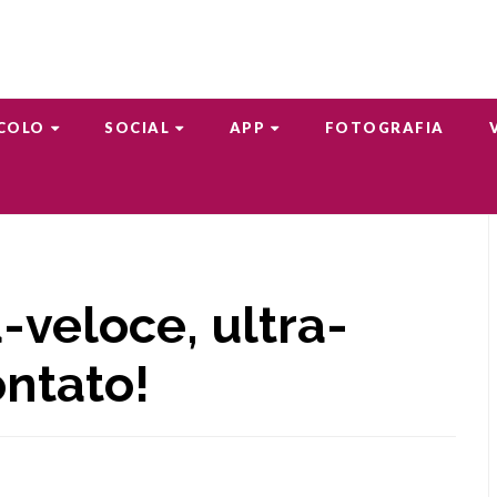
COLO
SOCIAL
APP
FOTOGRAFIA
-veloce, ultra-
ontato!