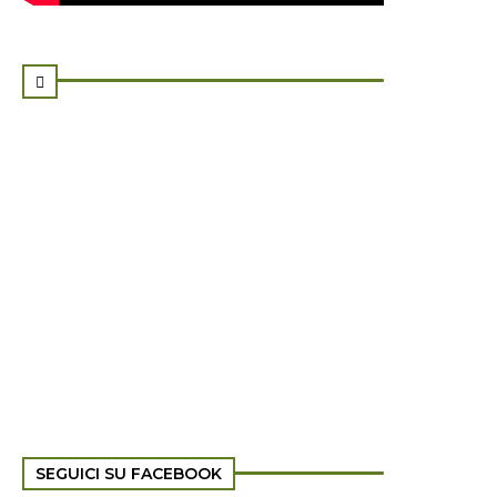

SEGUICI SU FACEBOOK