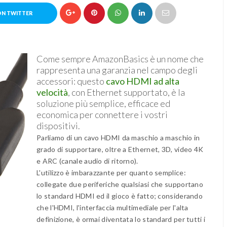
ON TWITTER
Come sempre AmazonBasics è un nome che
rappresenta una garanzia nel campo degli
accessori: questo
cavo HDMI ad alta
velocità
, con Ethernet supportato, è la
soluzione più semplice, efficace ed
economica per connettere i vostri
dispositivi.
Parliamo di un cavo HDMI da maschio a maschio in
grado di supportare, oltre a Ethernet, 3D, video 4K
e ARC (canale audio di ritorno).
L'utilizzo è imbarazzante per quanto semplice:
collegate due periferiche qualsiasi che supportano
lo standard HDMI ed il gioco è fatto; considerando
che l'HDMI, l'interfaccia multimediale per l'alta
definizione, è ormai diventata lo standard per tutti i