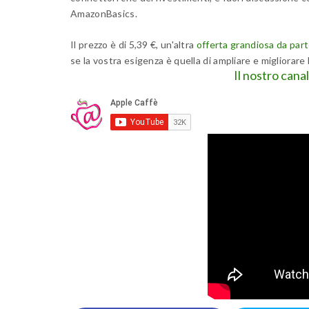
AmazonBasics.
Il prezzo è di 5,39 €, un'altra
offerta grandiosa da parte
se la vostra esigenza è quella di ampliare e migliorare l
Il nostro cana