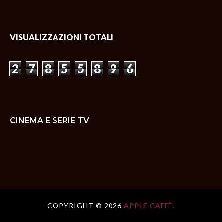
VISUALIZZAZIONI TOTALI
2
7
8
5
5
8
9
6
CINEMA E SERIE TV
COPYRIGHT ©
2026
APPLE CAFFÈ.