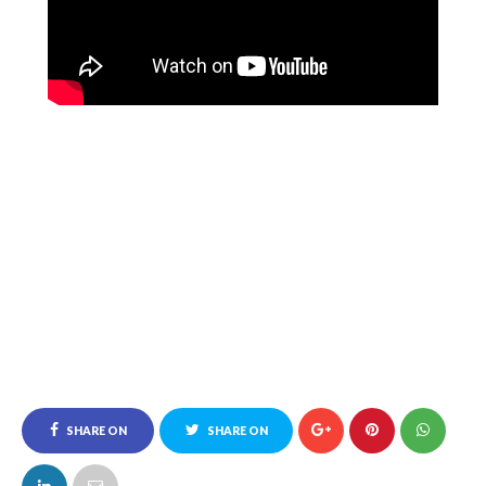
SHARE ON
SHARE ON
FACEBOOK
TWITTER