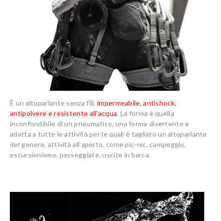
È un altoparlante senza fili,
impermeabile, antishock,
antipolvere e resistente all'acqua
. La forma è quella
inconfondibile di un pneumatico, una forma divertente e
adatta a tutte le attività per le quali è tagliato un altoparlante
del genere, attività all'aperto, come pic-nic, campeggio,
escursionismo, passeggiate, uscite in barca.