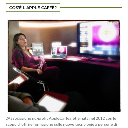
COS'È L'APPLE CAFFÈ?
L'Associazione no-profit AppleCaffe.net è nata nel 2012 con lo
scopo di offrire formazione sulle nuove tecnologie a persone di