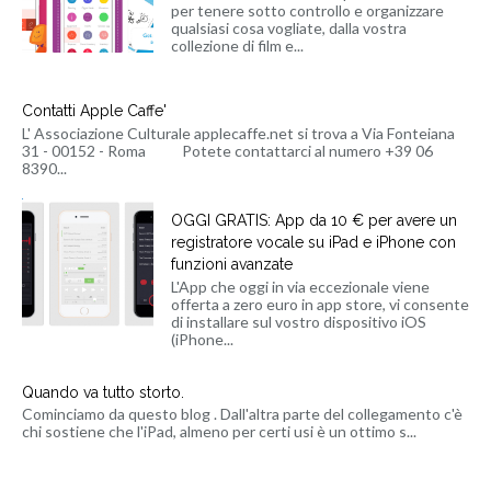
per tenere sotto controllo e organizzare
qualsiasi cosa vogliate, dalla vostra
collezione di film e...
Contatti Apple Caffe'
L' Associazione Culturale applecaffe.net si trova a Via Fonteiana
31 - 00152 - Roma Potete contattarci al numero +39 06
8390...
OGGI GRATIS: App da 10 € per avere un
registratore vocale su iPad e iPhone con
funzioni avanzate
L'App che oggi in via eccezionale viene
offerta a zero euro in app store, vi consente
di installare sul vostro dispositivo iOS
(iPhone...
Quando va tutto storto.
Cominciamo da questo blog . Dall'altra parte del collegamento c'è
chi sostiene che l'iPad, almeno per certi usi è un ottimo s...