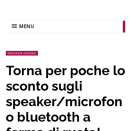
MENU
SPEAKER IPHONE
Torna per poche lo
sconto sugli
speaker/microfon
o bluetooth a