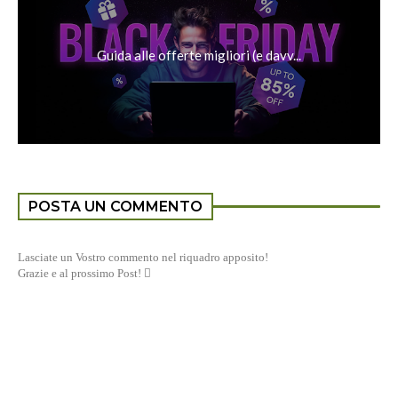
Guida alle offerte migliori (e davv...
POSTA UN COMMENTO
Lasciate un Vostro commento nel riquadro apposito!
Grazie e al prossimo Post! 