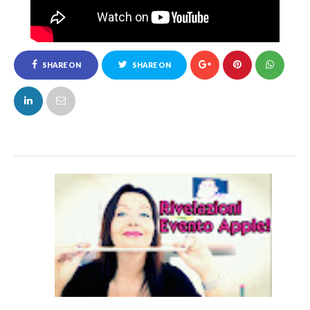
SHARE ON
SHARE ON
FACEBOOK
TWITTER