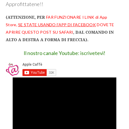
Approfittatene!!
(ATTENZIONE, PER
FAR FUNZIONARE I LINK di App
Store,
SE STATE USANDO l'APP DI FACEBOOK
DOVETE
, DAL COMANDO IN
APRIRE QUESTO POST SU SAFARI
ALTO A DESTRA A FORMA DI FRECCIA).
Il nostro canale Youtube: iscrivetevi!