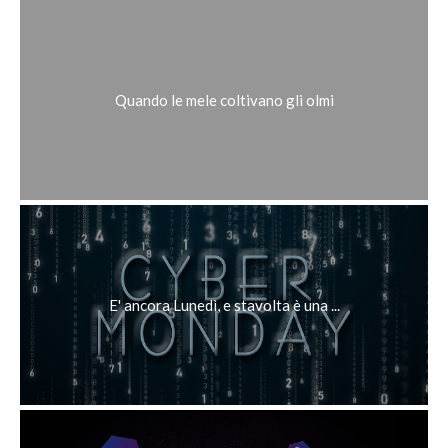
Quando le mele coltivano gli olmi
E' ancora Lunedì, e stavolta è una ...