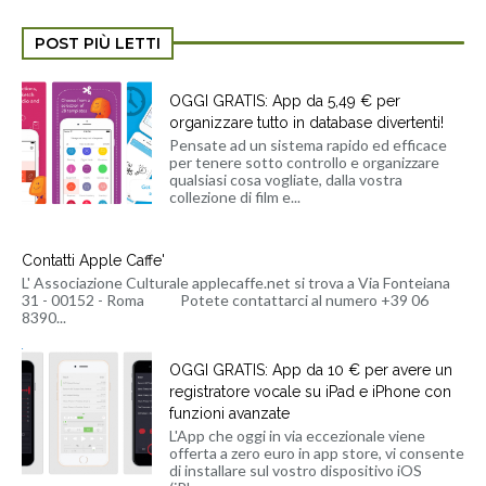
POST PIÙ LETTI
OGGI GRATIS: App da 5,49 € per
organizzare tutto in database divertenti!
Pensate ad un sistema rapido ed efficace
per tenere sotto controllo e organizzare
qualsiasi cosa vogliate, dalla vostra
collezione di film e...
Contatti Apple Caffe'
L' Associazione Culturale applecaffe.net si trova a Via Fonteiana
31 - 00152 - Roma Potete contattarci al numero +39 06
8390...
OGGI GRATIS: App da 10 € per avere un
registratore vocale su iPad e iPhone con
funzioni avanzate
L'App che oggi in via eccezionale viene
offerta a zero euro in app store, vi consente
di installare sul vostro dispositivo iOS