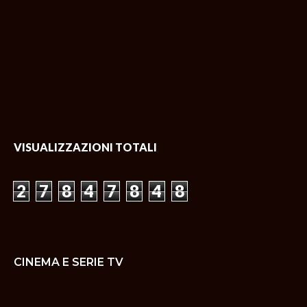
VISUALIZZAZIONI TOTALI
2
7
8
4
7
8
4
8
CINEMA E SERIE TV