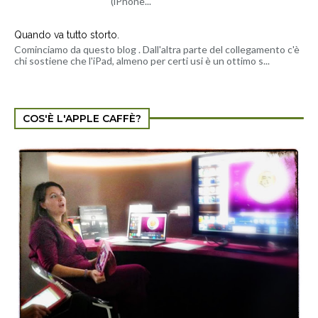
(iPhone...
Quando va tutto storto.
Cominciamo da questo blog . Dall'altra parte del collegamento c'è
chi sostiene che l'iPad, almeno per certi usi è un ottimo s...
COS'È L'APPLE CAFFÈ?