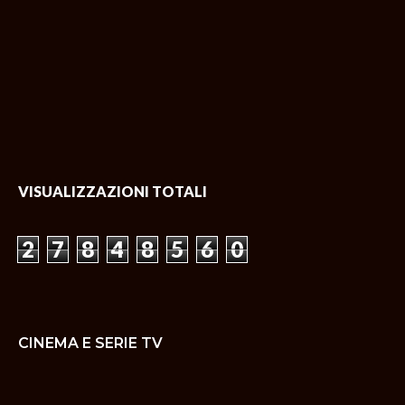
VISUALIZZAZIONI TOTALI
2
7
8
4
8
5
6
0
CINEMA E SERIE TV