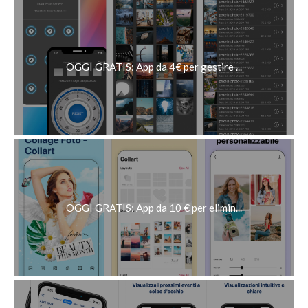
OGGI GRATIS: App da 4€ per gestire ...
OGGI GRATIS: App da 10 € per elimin...