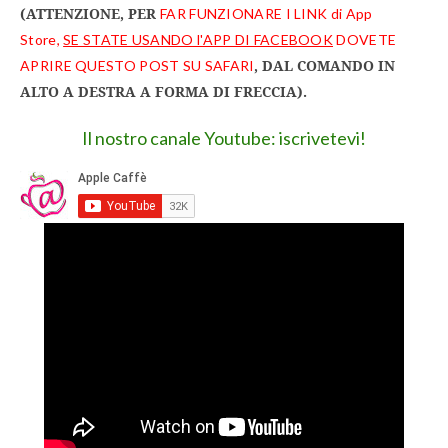
(ATTENZIONE, PER
FAR FUNZIONARE I LINK di App
Store,
SE STATE USANDO l'APP DI FACEBOOK
DOVETE
, DAL COMANDO IN
APRIRE QUESTO POST SU SAFARI
ALTO A DESTRA A FORMA DI FRECCIA).
Il nostro canale Youtube: iscrivetevi!