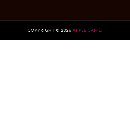
COPYRIGHT ©
2026
APPLE CAFFÈ.