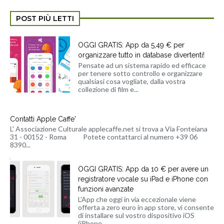
POST PIÙ LETTI
OGGI GRATIS: App da 5,49 € per
organizzare tutto in database divertenti!
Pensate ad un sistema rapido ed efficace
per tenere sotto controllo e organizzare
qualsiasi cosa vogliate, dalla vostra
collezione di film e...
Contatti Apple Caffe'
L' Associazione Culturale applecaffe.net si trova a Via Fonteiana
31 - 00152 - Roma Potete contattarci al numero +39 06
8390...
OGGI GRATIS: App da 10 € per avere un
registratore vocale su iPad e iPhone con
funzioni avanzate
L'App che oggi in via eccezionale viene
offerta a zero euro in app store, vi consente
di installare sul vostro dispositivo iOS
(iPhone...