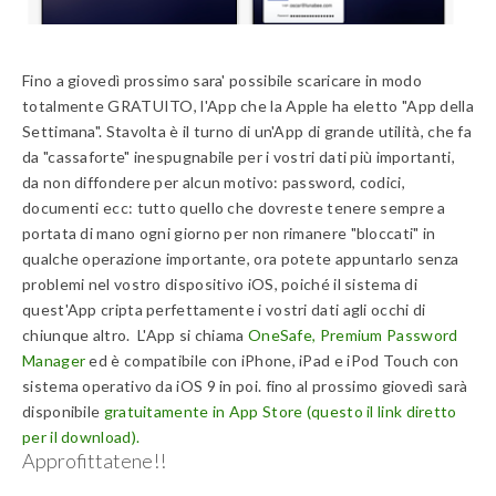
Fino a giovedì prossimo sara' possibile scaricare in modo
totalmente GRATUITO, l'App che la Apple ha eletto "App della
Settimana". Stavolta è il turno di un'App di grande utilità, che fa
da "cassaforte" inespugnabile per i vostri dati più importanti,
da non diffondere per alcun motivo: password, codici,
documenti ecc: tutto quello che dovreste tenere sempre a
portata di mano ogni giorno per non rimanere "bloccati" in
qualche operazione importante, ora potete appuntarlo senza
problemi nel vostro dispositivo iOS, poiché il sistema di
quest'App cripta perfettamente i vostri dati agli occhi di
chiunque altro. L'App si chiama
OneSafe, Premium Password
Manager
ed è compatibile con iPhone, iPad e iPod Touch con
sistema operativo da iOS 9 in poi. fino al prossimo giovedì sarà
disponibile
gratuitamente in App Store (questo il link diretto
per il download).
Approfittatene!!