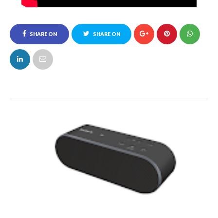
SHARE ON
SHARE ON
FACEBOOK
TWITTER