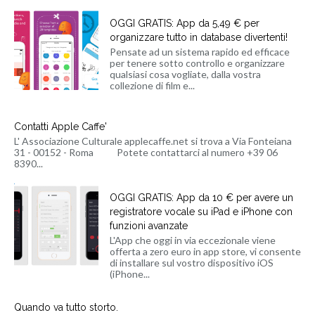
OGGI GRATIS: App da 5,49 € per
organizzare tutto in database divertenti!
Pensate ad un sistema rapido ed efficace
per tenere sotto controllo e organizzare
qualsiasi cosa vogliate, dalla vostra
collezione di film e...
Contatti Apple Caffe'
L' Associazione Culturale applecaffe.net si trova a Via Fonteiana
31 - 00152 - Roma Potete contattarci al numero +39 06
8390...
OGGI GRATIS: App da 10 € per avere un
registratore vocale su iPad e iPhone con
funzioni avanzate
L'App che oggi in via eccezionale viene
offerta a zero euro in app store, vi consente
di installare sul vostro dispositivo iOS
(iPhone...
Quando va tutto storto.