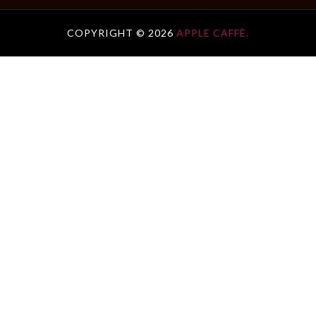
COPYRIGHT ©
2026
APPLE CAFFÈ.