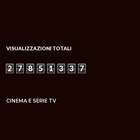
VISUALIZZAZIONI TOTALI
2
7
8
5
1
3
3
7
CINEMA E SERIE TV