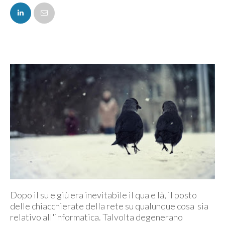
FACEBOOK
TWITTER
Dopo il su e giù era inevitabile il qua e là, il posto
delle chiacchierate della rete su qualunque cosa sia
relativo all'informatica. Talvolta degenerano