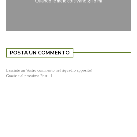
Quando le mele coltivano gli olmi
POSTA UN COMMENTO
Lasciate un Vostro commento nel riquadro apposito!
Grazie e al prossimo Post! 