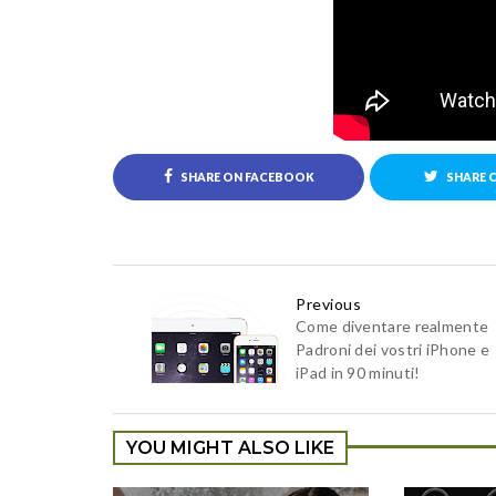
SHARE ON FACEBOOK
SHARE 
Previous
Come diventare realmente
Padroni dei vostri iPhone e
iPad in 90 minuti!
YOU MIGHT ALSO LIKE