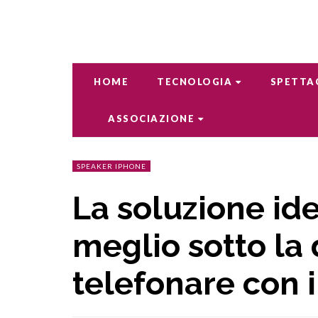
HOME
TECNOLOGIA
SPETTA
ASSOCIAZIONE
SPEAKER IPHONE
La soluzione id
meglio sotto la 
telefonare con 