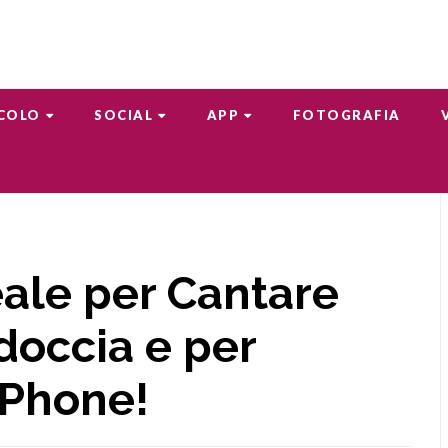
COLO
SOCIAL
APP
FOTOGRAFIA
eale per Cantare
doccia e per
iPhone!