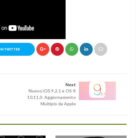
ON TWITTER
Next
Nuovo iOS 9.2.1 e OS X
10.11.3: Aggiornamento
Multiplo da Apple