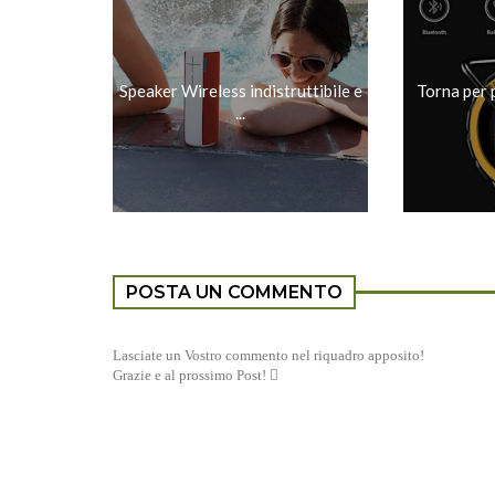
Speaker Wireless indistruttibile e
Torna per 
...
POSTA UN COMMENTO
Lasciate un Vostro commento nel riquadro apposito!
Grazie e al prossimo Post! 