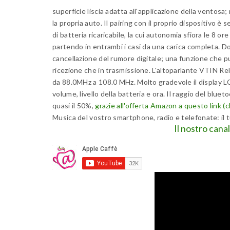
superficie liscia adatta all'applicazione della ventosa
la propria auto. Il pairing con il proprio dispositivo è
di batteria ricaricabile, la cui autonomia sfiora le 8 o
partendo in entrambi i casi da una carica completa. D
cancellazione del rumore digitale; una funzione che pu
ricezione che in trasmissione. L'altoparlante VTIN Re
da 88.0MHz a 108.0 MHz. Molto gradevole il display L
volume, livello della batteria e ora. Il raggio del bluet
quasi il 50%,
grazie all'offerta Amazon a questo link (cl
Musica del vostro smartphone, radio e telefonate: il tu
Il nostro cana