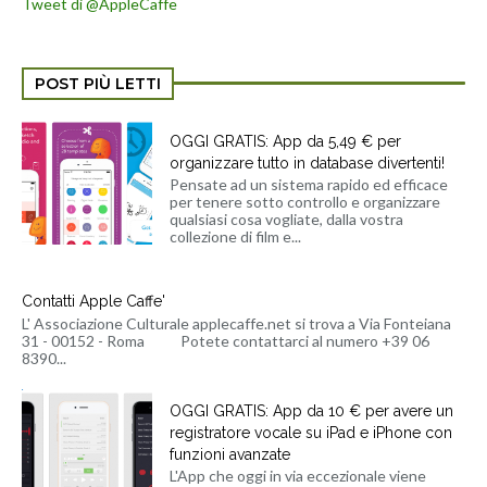
Tweet di @AppleCaffe
POST PIÙ LETTI
OGGI GRATIS: App da 5,49 € per
organizzare tutto in database divertenti!
Pensate ad un sistema rapido ed efficace
per tenere sotto controllo e organizzare
qualsiasi cosa vogliate, dalla vostra
collezione di film e...
Contatti Apple Caffe'
L' Associazione Culturale applecaffe.net si trova a Via Fonteiana
31 - 00152 - Roma Potete contattarci al numero +39 06
8390...
OGGI GRATIS: App da 10 € per avere un
registratore vocale su iPad e iPhone con
funzioni avanzate
L'App che oggi in via eccezionale viene