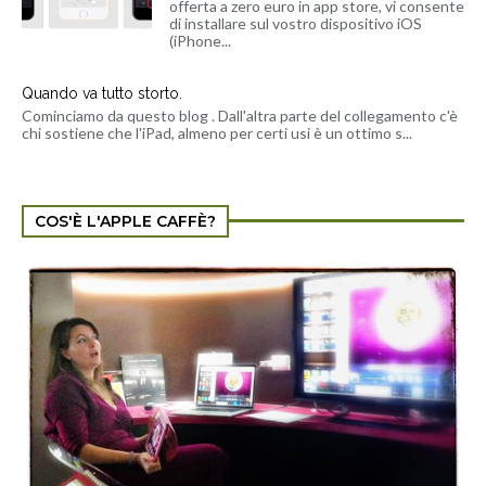
offerta a zero euro in app store, vi consente
di installare sul vostro dispositivo iOS
(iPhone...
Quando va tutto storto.
Cominciamo da questo blog . Dall'altra parte del collegamento c'è
chi sostiene che l'iPad, almeno per certi usi è un ottimo s...
COS'È L'APPLE CAFFÈ?