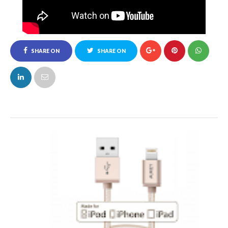
SHARE ON
SHARE ON
FACEBOOK
TWITTER