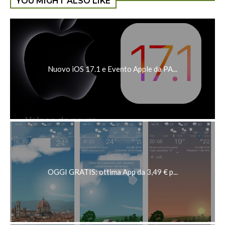
YOU MIGHT ALSO LIKE
Nuovo iOS 17.1 e Evento Apple da PA...
OGGI GRATIS: ottima App da 3,49 € p...