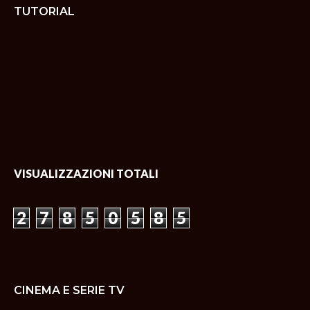
TUTORIAL
VISUALIZZAZIONI TOTALI
2
7
8
5
0
5
8
5
CINEMA E SERIE TV