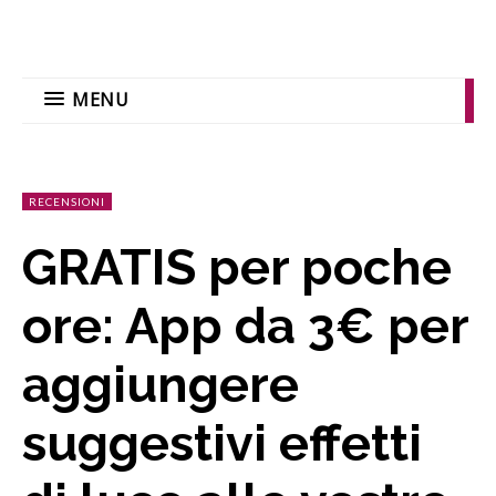
MENU
RECENSIONI
GRATIS per poche
ore: App da 3€ per
aggiungere
suggestivi effetti