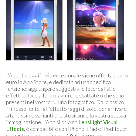
L'App che oggi in via eccezionale viene offerta a zero
euro in App Store, e dedicata ad una specifica
funzione: aggiungere suggestivi e fotorealistici
effetti di luce alle immagini che scattate o che sono
presenti nel vostro rullino fotografico. Dal classico
"riflesso lente" all'effetto raggi di sole, per arrivare
a tantissime varianti che stupiranno la vostra stessa
immaginazione. L'App si chiama
LensLight Visual
Effects
, è compatibile con iPhone, iPad e iPod Touch
con sistema operativo da iOS 6.1 in poi, e