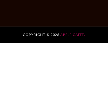
COPYRIGHT ©
2026
APPLE CAFFÈ.