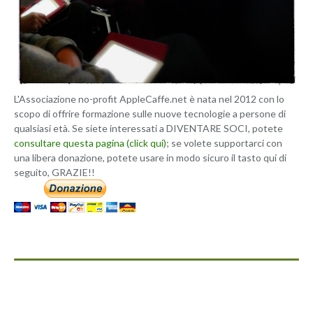
L'Associazione no-profit AppleCaffe.net è nata nel 2012 con lo
scopo di offrire formazione sulle nuove tecnologie a persone di
qualsiasi età. Se siete interessati a DIVENTARE SOCI, potete
consultare questa pagina (click qui)
; se volete supportarci con
una libera donazione, potete usare in modo sicuro il tasto qui di
seguito, GRAZIE!!