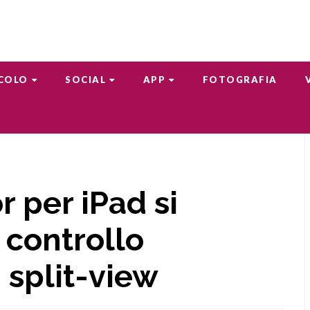
COLO
SOCIAL
APP
FOTOGRAFIA
r per iPad si
 controllo
 split-view