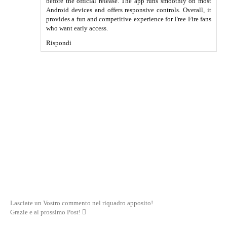
before the official release. The app runs smoothly on most
Android devices and offers responsive controls. Overall, it
provides a fun and competitive experience for Free Fire fans
who want early access.
Rispondi
Lasciate un Vostro commento nel riquadro apposito!
Grazie e al prossimo Post! 