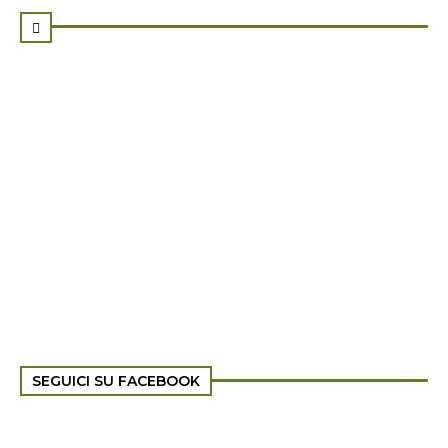

SEGUICI SU FACEBOOK