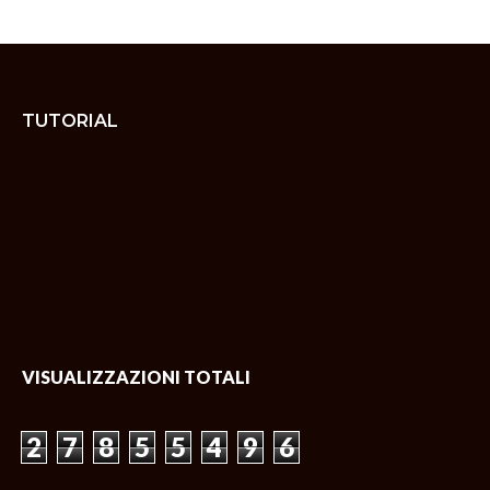
TUTORIAL
VISUALIZZAZIONI TOTALI
2
7
8
5
5
4
9
6