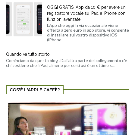
OGGI GRATIS: App da 10 € per avere un
registratore vocale su iPad e iPhone con
funzioni avanzate
L'App che oggi in via eccezionale viene
offerta a zero euro in app store, vi consente
di installare sul vostro dispositivo iOS
(iPhone...
Quando va tutto storto.
Cominciamo da questo blog . Dall'altra parte del collegamento c'è
chi sostiene che l'iPad, almeno per certi usi è un ottimo s...
COS'È L'APPLE CAFFÈ?