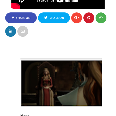
SHARE ON
SHARE ON
FACEBOOK
TWITTER
Next