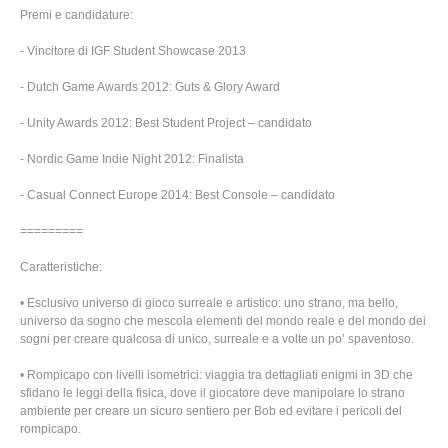
Premi e candidature:
- Vincitore di IGF Student Showcase 2013
- Dutch Game Awards 2012: Guts & Glory Award
- Unity Awards 2012: Best Student Project – candidato
- Nordic Game Indie Night 2012: Finalista
- Casual Connect Europe 2014: Best Console – candidato
=========
Caratteristiche:
• Esclusivo universo di gioco surreale e artistico: uno strano, ma bello,
universo da sogno che mescola elementi del mondo reale e del mondo dei
sogni per creare qualcosa di unico, surreale e a volte un po’ spaventoso.
• Rompicapo con livelli isometrici: viaggia tra dettagliati enigmi in 3D che
sfidano le leggi della fisica, dove il giocatore deve manipolare lo strano
ambiente per creare un sicuro sentiero per Bob ed evitare i pericoli del
rompicapo.