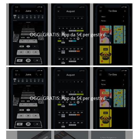
OGGI GRATIS: App da 5€ per gestire ...
OGGI GRATIS: App da 5€ per gestire ...