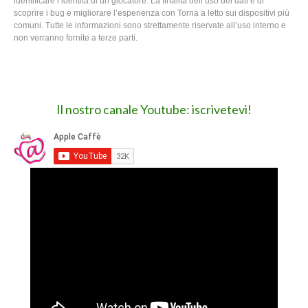
identificare l’identità di un giocatore. La finalità dell’uso dei dati è di
scoprire i bug e migliorare l’esperienza con Torna a letto sui dispositivi più
comuni. Tutte le informazioni sono strettamente riservate all’uso interno e
non verranno fornite a terze parti.
Il nostro canale Youtube: iscrivetevi!