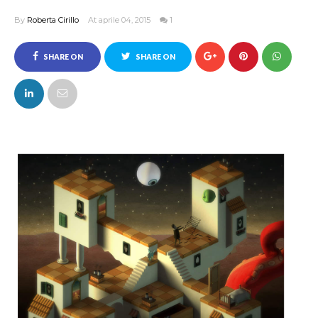
By
Roberta Cirillo
At aprile 04, 2015
1
SHARE ON
SHARE ON
FACEBOOK
TWITTER