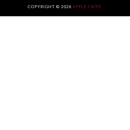
COPYRIGHT ©
2026
APPLE CAFFÈ.