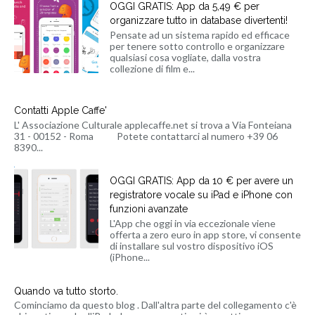
OGGI GRATIS: App da 5,49 € per
organizzare tutto in database divertenti!
Pensate ad un sistema rapido ed efficace
per tenere sotto controllo e organizzare
qualsiasi cosa vogliate, dalla vostra
collezione di film e...
Contatti Apple Caffe'
L' Associazione Culturale applecaffe.net si trova a Via Fonteiana
31 - 00152 - Roma Potete contattarci al numero +39 06
8390...
OGGI GRATIS: App da 10 € per avere un
registratore vocale su iPad e iPhone con
funzioni avanzate
L'App che oggi in via eccezionale viene
offerta a zero euro in app store, vi consente
di installare sul vostro dispositivo iOS
(iPhone...
Quando va tutto storto.
Cominciamo da questo blog . Dall'altra parte del collegamento c'è