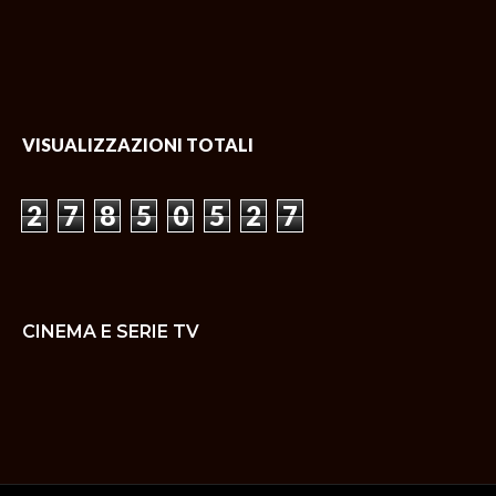
VISUALIZZAZIONI TOTALI
2
7
8
5
0
5
2
7
CINEMA E SERIE TV