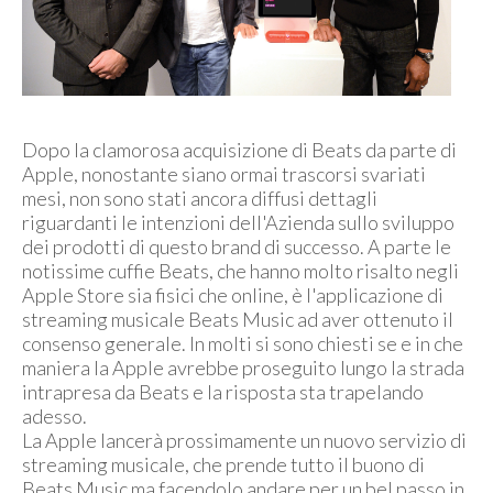
Dopo la clamorosa acquisizione di Beats da parte di
Apple, nonostante siano ormai trascorsi svariati
mesi, non sono stati ancora diffusi dettagli
riguardanti le intenzioni dell'Azienda sullo sviluppo
dei prodotti di questo brand di successo. A parte le
notissime cuffie Beats, che hanno molto risalto negli
Apple Store sia fisici che online, è l'applicazione di
streaming musicale Beats Music ad aver ottenuto il
consenso generale. In molti si sono chiesti se e in che
maniera la Apple avrebbe proseguito lungo la strada
intrapresa da Beats e la risposta sta trapelando
adesso.
La Apple lancerà prossimamente un nuovo servizio di
streaming musicale, che prende tutto il buono di
Beats Music ma facendolo andare per un bel passo in