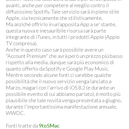
avanti, anche per competere al meglio contro il
diffusissimo Spotify. Tale servizio sarà in pieno stile
Apple, sia tecnicamente che stilisticamente.
Ma anziché offrirlo in un'apposita App a se' stante,
questa nuova e inesauribile risorsa sarà parte
integrante di iTunes, in tutti i prodotti Apple (Apple
TV compresa).
Anche in questo caso sarà possibile avere un
"Account Premium" che avrà però un prezzo più basso
rispetto alla media, dunque sarà più economico di
quanto offerto da Spotify e Google Play Music.
Mentre secondo alcune fonti ci sarebbe qualche
possibilità che il nuovo servizio venga lanciato a
Marzo, magari con l'arrivo di iOS 8.2 (e durante un
possibile evento di cui abbiamo parlato), è molto più
plausibile che tale novità venga presentata a giugno,
durante l'importantissima manifestazione annuale,
WWDC.
Fonti tratte da
9to5Mac