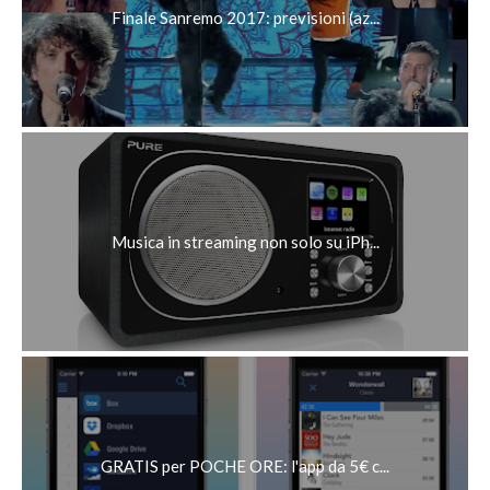
Finale Sanremo 2017: previsioni (az...
Musica in streaming non solo su iPh...
GRATIS per POCHE ORE: l'app da 5€ c...