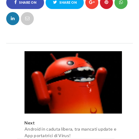
SHARE ON
SHARE ON
FACEBOOK
TWITTER
Next
Android in caduta libera, tra mancati update e
App portatrici di Virus!