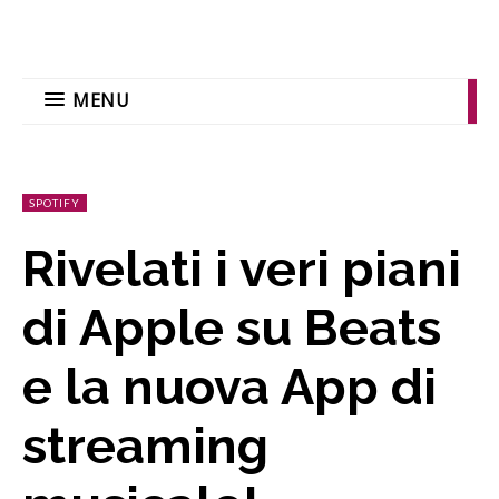
MENU
SPOTIFY
Rivelati i veri piani
di Apple su Beats
e la nuova App di
streaming