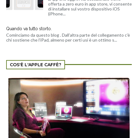
offerta a zero euro in app store, vi consente
di installare sul vostro dispositivo iOS
(iPhone...
Quando va tutto storto.
Cominciamo da questo blog . Dall'altra parte del collegamento c'è
chi sostiene che l'iPad, almeno per certi usi è un ottimo s...
COS'È L'APPLE CAFFÈ?