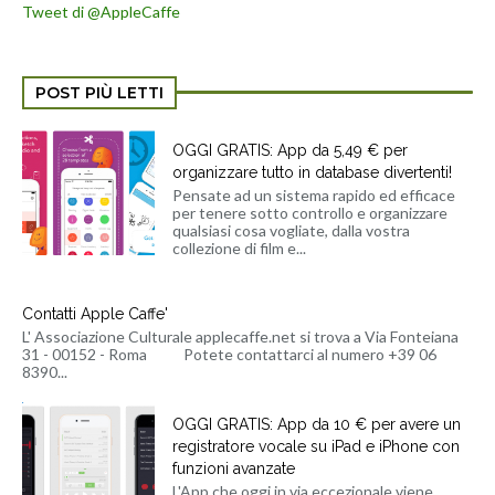
Tweet di @AppleCaffe
POST PIÙ LETTI
OGGI GRATIS: App da 5,49 € per
organizzare tutto in database divertenti!
Pensate ad un sistema rapido ed efficace
per tenere sotto controllo e organizzare
qualsiasi cosa vogliate, dalla vostra
collezione di film e...
Contatti Apple Caffe'
L' Associazione Culturale applecaffe.net si trova a Via Fonteiana
31 - 00152 - Roma Potete contattarci al numero +39 06
8390...
OGGI GRATIS: App da 10 € per avere un
registratore vocale su iPad e iPhone con
funzioni avanzate
L'App che oggi in via eccezionale viene