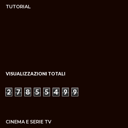
TUTORIAL
VISUALIZZAZIONI TOTALI
2
7
8
5
5
4
9
9
CINEMA E SERIE TV