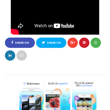
SHARE ON
SHARE ON
FACEBOOK
TWITTER