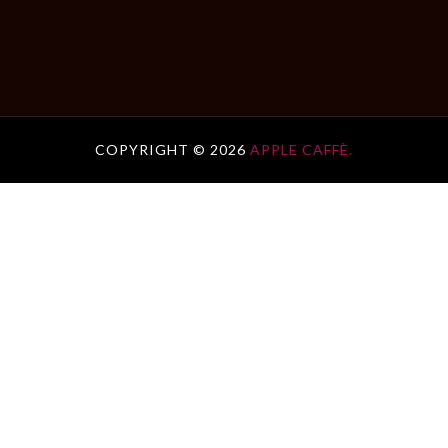
COPYRIGHT ©
2026
APPLE CAFFÈ.