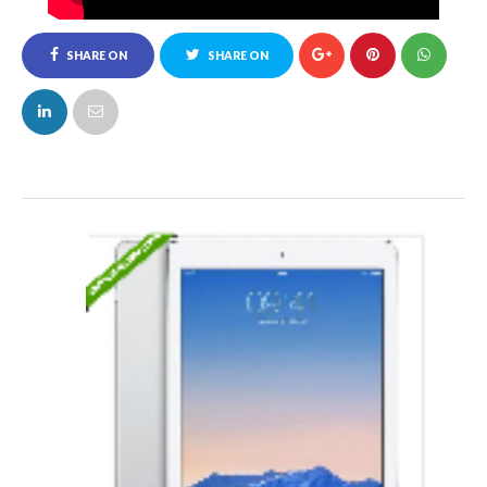
SHARE ON
SHARE ON
FACEBOOK
TWITTER