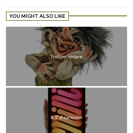
YOU MIGHT ALSO LIKE
Troll per sempre.
8,3" di curiosoni