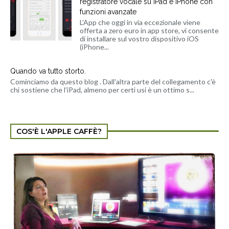
registratore vocale su iPad e iPhone con
funzioni avanzate
L'App che oggi in via eccezionale viene
offerta a zero euro in app store, vi consente
di installare sul vostro dispositivo iOS
(iPhone...
Quando va tutto storto.
Cominciamo da questo blog . Dall'altra parte del collegamento c'è
chi sostiene che l'iPad, almeno per certi usi è un ottimo s...
COS'È L'APPLE CAFFÈ?