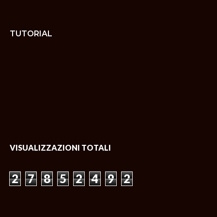
TUTORIAL
VISUALIZZAZIONI TOTALI
2
7
8
5
2
4
9
2