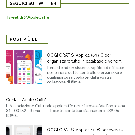
SEGUICI SU TWITTER:
Tweet di @AppleCaffe
POST PIÙ LETTI
OGGI GRATIS: App da 5,49 € per
organizzare tutto in database divertenti!
Pensate ad un sistema rapido ed efficace
per tenere sotto controllo e organizzare
qualsiasi cosa vogliate, dalla vostra
collezione di film e...
Contatti Apple Caffe'
L' Associazione Culturale applecaffe.net si trova a Via Fonteiana
31 - 00152 - Roma Potete contattarci al numero +39 06
8390...
OGGI GRATIS: App da 10 € per avere un