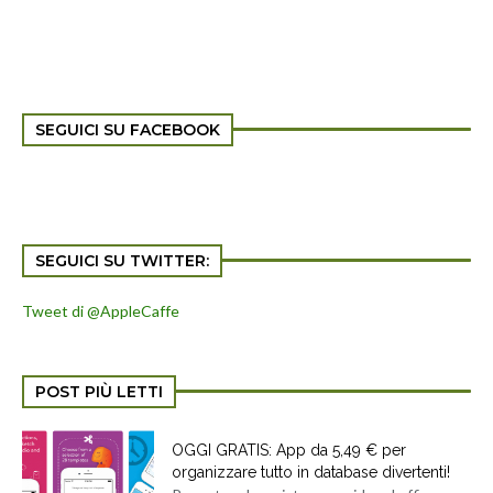
SEGUICI SU FACEBOOK
SEGUICI SU TWITTER:
Tweet di @AppleCaffe
POST PIÙ LETTI
OGGI GRATIS: App da 5,49 € per
organizzare tutto in database divertenti!