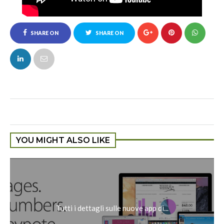
SHARE ON
SHARE ON
FACEBOOK
TWITTER
YOU MIGHT ALSO LIKE
Tutti i dettagli sulle nuove app di...