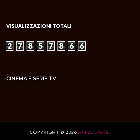
VISUALIZZAZIONI TOTALI
2
7
8
5
7
8
6
6
CINEMA E SERIE TV
COPYRIGHT ©
2026
APPLE CAFFÈ.