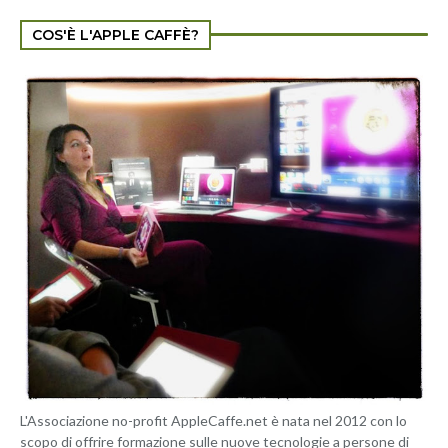
COS'È L'APPLE CAFFÈ?
L'Associazione no-profit AppleCaffe.net è nata nel 2012 con lo
scopo di offrire formazione sulle nuove tecnologie a persone di