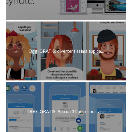
Oggi GRATIS: divertentissima app da...
OGGI GRATIS: App da 3€ per esportar...