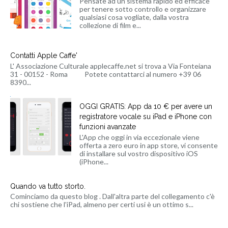
Pensate ad un sistema rapido ed efficace
per tenere sotto controllo e organizzare
qualsiasi cosa vogliate, dalla vostra
collezione di film e...
Contatti Apple Caffe'
L' Associazione Culturale applecaffe.net si trova a Via Fonteiana
31 - 00152 - Roma Potete contattarci al numero +39 06
8390...
OGGI GRATIS: App da 10 € per avere un
registratore vocale su iPad e iPhone con
funzioni avanzate
L'App che oggi in via eccezionale viene
offerta a zero euro in app store, vi consente
di installare sul vostro dispositivo iOS
(iPhone...
Quando va tutto storto.
Cominciamo da questo blog . Dall'altra parte del collegamento c'è
chi sostiene che l'iPad, almeno per certi usi è un ottimo s...