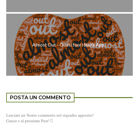
Almost Out - Quasi fuori (dalla App...
POSTA UN COMMENTO
Lasciate un Vostro commento nel riquadro apposito!
Grazie e al prossimo Post! 