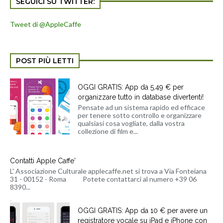
SEGUICI SU TWITTER:
Tweet di @AppleCaffe
POST PIÙ LETTI
OGGI GRATIS: App da 5,49 € per
organizzare tutto in database divertenti!
Pensate ad un sistema rapido ed efficace
per tenere sotto controllo e organizzare
qualsiasi cosa vogliate, dalla vostra
collezione di film e...
Contatti Apple Caffe'
L' Associazione Culturale applecaffe.net si trova a Via Fonteiana
31 - 00152 - Roma Potete contattarci al numero +39 06
8390...
OGGI GRATIS: App da 10 € per avere un
registratore vocale su iPad e iPhone con