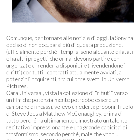
Comunque, per tornare alle notizie di oggi, la Sony ha
deciso di non occuparsi più di questa produzione,
(ufficialmente perché i tempi si sono alquanto dilatati
e ha altri progetti che ormai devono partire con
urgenza) e di renderla disponibile (rivendendone i
diritti) con tutti i contratti attualmente avviati, a
potenziali acquirenti, tra cui pare svetti la Universal
Pictures.
Cara Universal, vista la collezione di "rifiuti" verso
un film che potenzialmente potrebbe essere un
campione di incassi, volevo chiederti: proponi il ruolo
di Steve Jobs a Matthew McConaughey, prima di
tutto perché ha ultimamente dimostrato un talento
recitativo impressionante e una grande capicita' di
trasformismo, secondo perché, male che vada...