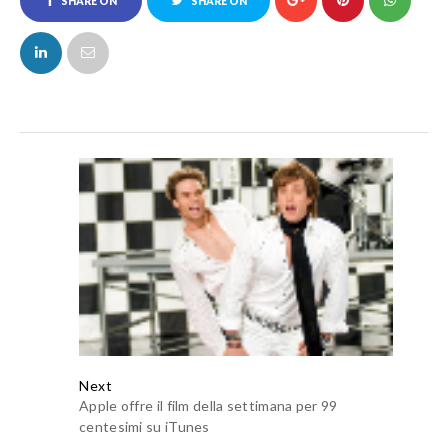
SHARE ON
SHARE ON
FACEBOOK
TWITTER
Next
Apple offre il film della settimana per 99
centesimi su iTunes