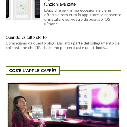
funzioni avanzate
L'App che oggi in via eccezionale viene
offerta a zero euro in app store, vi consente
di installare sul vostro dispositivo iOS
(iPhone...
Quando va tutto storto.
Cominciamo da questo blog . Dall'altra parte del collegamento c'è
chi sostiene che l'iPad, almeno per certi usi è un ottimo s...
COS'È L'APPLE CAFFÈ?