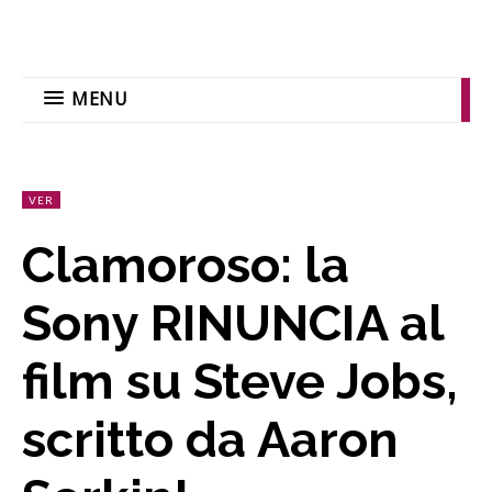
MENU
VER
Clamoroso: la
Sony RINUNCIA al
film su Steve Jobs,
scritto da Aaron