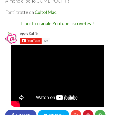
Almeno e' bello COME POCHI!!
Fonti tratte da
CultofMac
Il nostro canale Youtube: iscrivetevi!