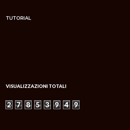
TUTORIAL
VISUALIZZAZIONI TOTALI
2
7
8
5
3
9
4
9