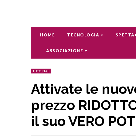
HOME
TECNOLOGIA
SPETTA
ASSOCIAZIONE
TUTORIAL
Attivate le nuov
prezzo RIDOTTO
il suo VERO PO