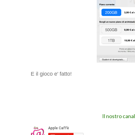
E il gioco e' fatto!
Il nostro cana