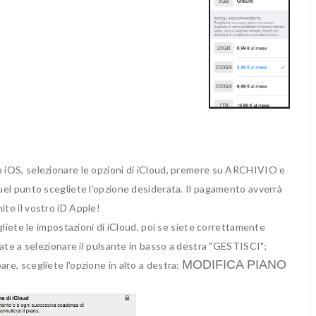
o iOS, selezionare le opzioni di iCloud, premere su ARCHIVIO e
punto scegliete l'opzione desiderata. Il pagamento avverrà
ite il vostro iD Apple!
te le impostazioni di iCloud, poi se siete correttamente
ndate a selezionare il pulsante in basso a destra "GESTISCI";
MODIFICA PIANO
are, scegliete l'opzione in alto a destra: