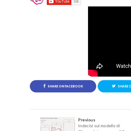
SHARE ON FACEBOOK
SHARE 
Previous
Indecisi sul modello di