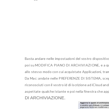
Basta andare nelle impostazioni del vostro dispositiv
poi su MODIFICA PIANO DI ARCHIVIAZIONE, e a quel 
allo stesso modo con cui acquistate Applicazioni, tram
Da Mac: andate nelle PREFERENZE DI SISTEMA, sceglie
riconosciuti con il vostro id di iscrizione ad iCloud a
aspettate qualche istante e poi nella finestra che app
DI ARCHIVIAZIONE.