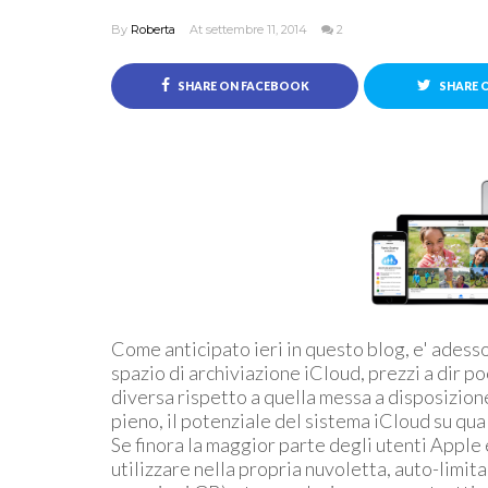
By
Roberta
At settembre 11, 2014
2
SHARE ON FACEBOOK
SHARE 
Come anticipato ieri in questo blog, e' adesso
spazio di archiviazione iCloud, prezzi a dir 
diversa rispetto a quella messa a disposizione
pieno, il potenziale del sistema iCloud su qu
Se finora la maggior parte degli utenti Apple 
utilizzare nella propria nuvoletta, auto-limita