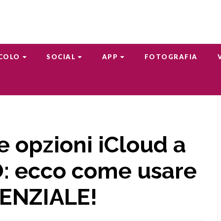
COLO
SOCIAL
APP
FOTOGRAFIA
e opzioni iCloud a
: ecco come usare
TENZIALE!