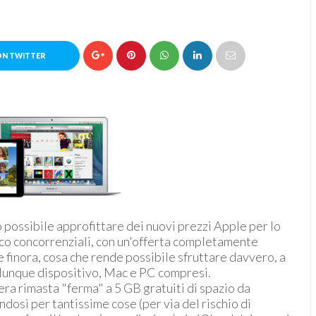
ON TWITTER
 possibile approfittare dei nuovi prezzi Apple per lo
poco concorrenziali, con un'offerta completamente
 finora, cosa che rende possibile sfruttare davvero, a
alunque dispositivo, Mac e PC compresi.
era rimasta "ferma" a 5 GB gratuiti di spazio da
ndosi per tantissime cose (per via del rischio di