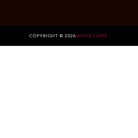
COPYRIGHT ©
2026
APPLE CAFFÈ.