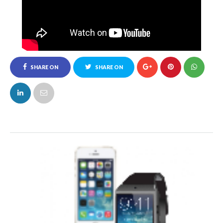
SHARE ON
SHARE ON
FACEBOOK
TWITTER