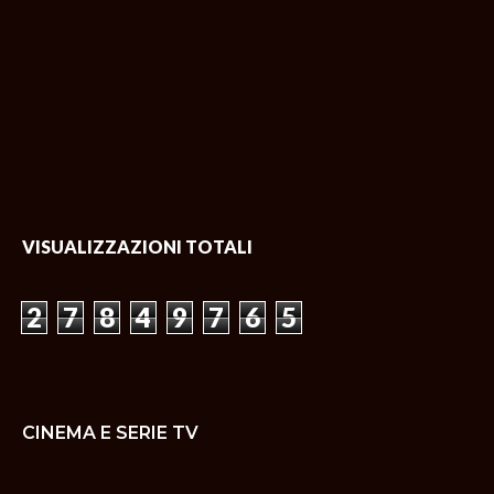
VISUALIZZAZIONI TOTALI
2
7
8
4
9
7
6
5
CINEMA E SERIE TV