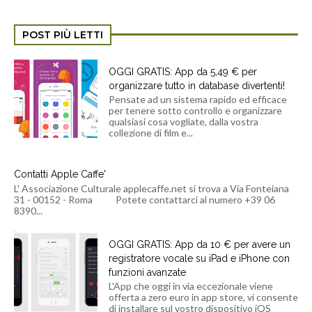
POST PIÙ LETTI
OGGI GRATIS: App da 5,49 € per
organizzare tutto in database divertenti!
Pensate ad un sistema rapido ed efficace
per tenere sotto controllo e organizzare
qualsiasi cosa vogliate, dalla vostra
collezione di film e...
Contatti Apple Caffe'
L' Associazione Culturale applecaffe.net si trova a Via Fonteiana
31 - 00152 - Roma Potete contattarci al numero +39 06
8390...
OGGI GRATIS: App da 10 € per avere un
registratore vocale su iPad e iPhone con
funzioni avanzate
L'App che oggi in via eccezionale viene
offerta a zero euro in app store, vi consente
di installare sul vostro dispositivo iOS