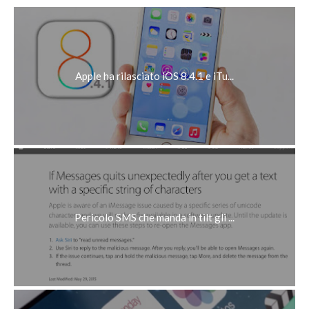
Apple ha rilasciato iOS 8.4.1 e iTu...
Pericolo SMS che manda in tilt gli ...