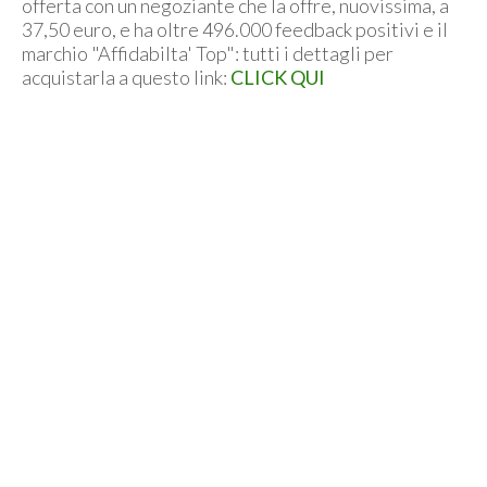
offerta con un negoziante che la offre, nuovissima, a
37,50 euro, e ha oltre 496.000 feedback positivi e il
marchio "Affidabilta' Top": tutti i dettagli per
acquistarla a questo link:
CLICK QUI