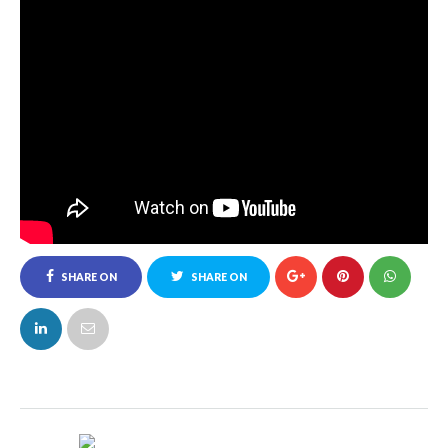
SHARE ON
SHARE ON
FACEBOOK
TWITTER