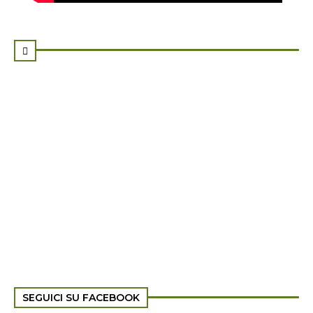

SEGUICI SU FACEBOOK