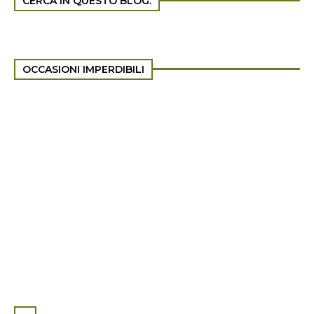
CERCA IN QUESTO BLOG:
OCCASIONI IMPERDIBILI