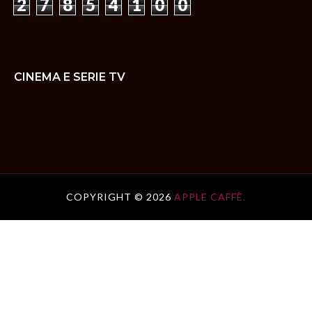
2
7
8
5
4
1
0
0
CINEMA E SERIE TV
COPYRIGHT ©
2026
APPLE CAFFÈ.