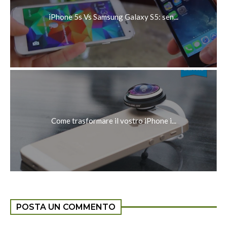
iPhone 5s Vs Samsung Galaxy S5: sen...
Come trasformare il vostro iPhone i...
POSTA UN COMMENTO