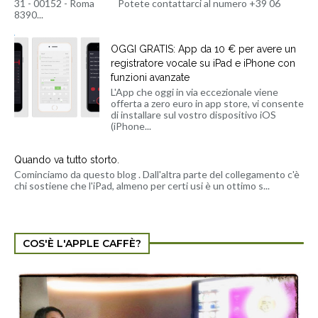
31 - 00152 - Roma Potete contattarci al numero +39 06
8390...
OGGI GRATIS: App da 10 € per avere un
registratore vocale su iPad e iPhone con
funzioni avanzate
L'App che oggi in via eccezionale viene
offerta a zero euro in app store, vi consente
di installare sul vostro dispositivo iOS
(iPhone...
Quando va tutto storto.
Cominciamo da questo blog . Dall'altra parte del collegamento c'è
chi sostiene che l'iPad, almeno per certi usi è un ottimo s...
COS'È L'APPLE CAFFÈ?