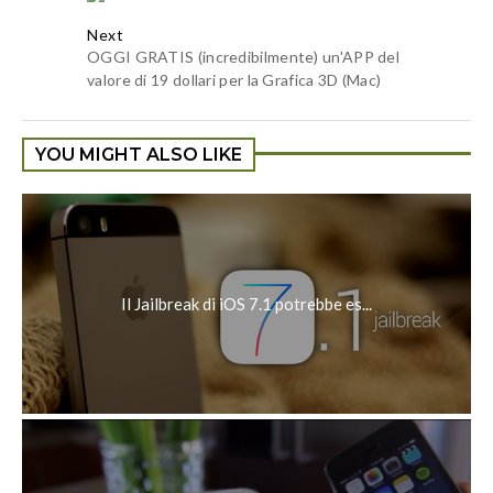
Next
OGGI GRATIS (incredibilmente) un'APP del
valore di 19 dollari per la Grafica 3D (Mac)
YOU MIGHT ALSO LIKE
Il Jailbreak di iOS 7.1 potrebbe es...