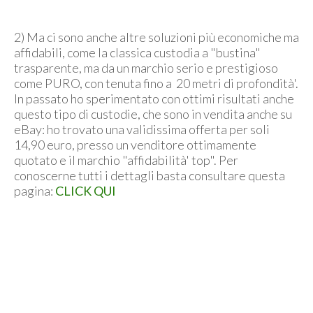
2) Ma ci sono anche altre soluzioni più economiche ma
affidabili, come la classica custodia a "bustina"
trasparente, ma da un marchio serio e prestigioso
come PURO, con tenuta fino a 20 metri di profondità'.
In passato ho sperimentato con ottimi risultati anche
questo tipo di custodie, che sono in vendita anche su
eBay: ho trovato una validissima offerta per soli
14,90 euro, presso un venditore ottimamente
quotato e il marchio "affidabilità' top". Per
conoscerne tutti i dettagli basta consultare questa
pagina:
CLICK QUI