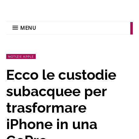
MENU
NOTIZIE APPLE
Ecco le custodie
subacquee per
trasformare
iPhone in una