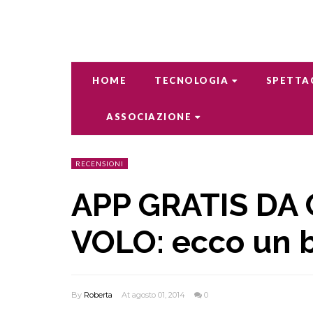
HOME
TECNOLOGIA
SPETTA
ASSOCIAZIONE
RECENSIONI
APP GRATIS DA
VOLO: ecco un b
By
Roberta
At agosto 01, 2014
0