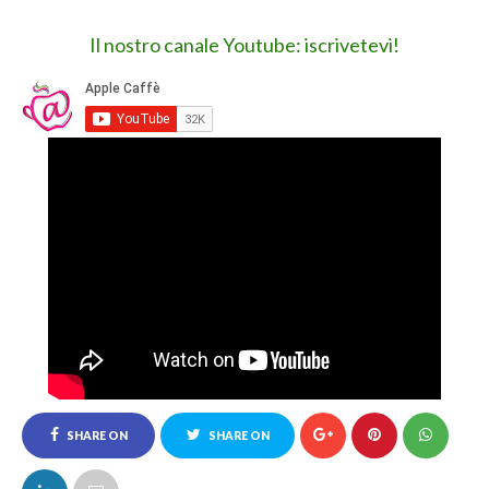
Il nostro canale Youtube: iscrivetevi!
SHARE ON
SHARE ON
FACEBOOK
TWITTER