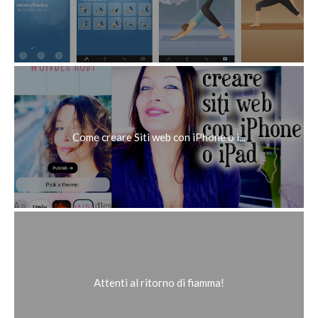
Come creare Siti web con iPhone o i...
Attenti al ritorno di fiamma!