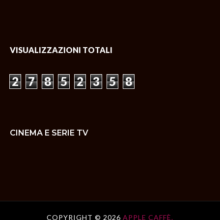
VISUALIZZAZIONI TOTALI
2
7
8
5
2
3
5
8
CINEMA E SERIE TV
COPYRIGHT ©
2026
APPLE CAFFÈ.