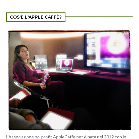
COS'È L'APPLE CAFFÈ?
L'Associazione no-profit AppleCaffe.net è nata nel 2012 con lo