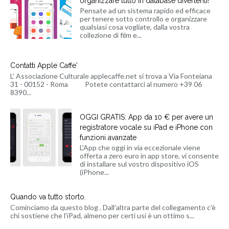
organizzare tutto in database divertenti!
Pensate ad un sistema rapido ed efficace
per tenere sotto controllo e organizzare
qualsiasi cosa vogliate, dalla vostra
collezione di film e...
Contatti Apple Caffe'
L' Associazione Culturale applecaffe.net si trova a Via Fonteiana
31 - 00152 - Roma Potete contattarci al numero +39 06
8390...
OGGI GRATIS: App da 10 € per avere un
registratore vocale su iPad e iPhone con
funzioni avanzate
L'App che oggi in via eccezionale viene
offerta a zero euro in app store, vi consente
di installare sul vostro dispositivo iOS
(iPhone...
Quando va tutto storto.
Cominciamo da questo blog . Dall'altra parte del collegamento c'è
chi sostiene che l'iPad, almeno per certi usi è un ottimo s...