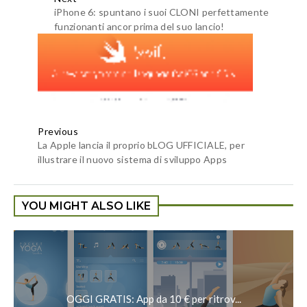
iPhone 6: spuntano i suoi CLONI perfettamente
funzionanti ancor prima del suo lancio!
Previous
La Apple lancia il proprio bLOG UFFICIALE, per
illustrare il nuovo sistema di sviluppo Apps
YOU MIGHT ALSO LIKE
OGGI GRATIS: App da 10 € per ritrov...