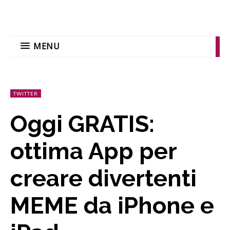
MENU
TWITTER
Oggi GRATIS:
ottima App per
creare divertenti
MEME da iPhone e