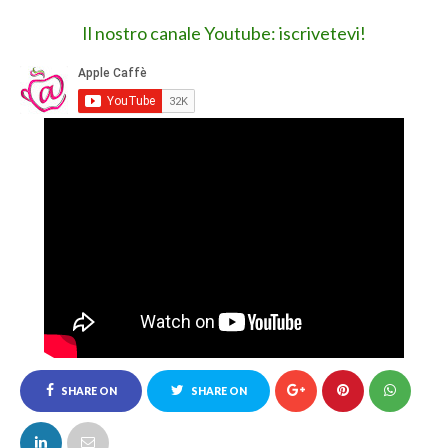
Il nostro canale Youtube: iscrivetevi!
SHARE ON
SHARE ON
FACEBOOK
TWITTER