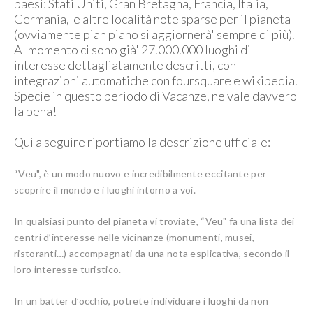
paesi: Stati Uniti, Gran Bretagna, Francia, Italia,
Germania, e altre località note sparse per il pianeta
(ovviamente pian piano si aggiornerà' sempre di più).
Al momento ci sono già' 27.000.000 luoghi di
interesse dettagliatamente descritti, con
integrazioni automatiche con foursquare e wikipedia.
Specie in questo periodo di Vacanze, ne vale davvero
la pena!
Qui a seguire riportiamo la descrizione ufficiale:
“Veu", è un modo nuovo e incredibilmente eccitante per
scoprire il mondo e i luoghi intorno a voi.
In qualsiasi punto del pianeta vi troviate, “Veu" fa una lista dei
centri d’interesse nelle vicinanze (monumenti, musei,
ristoranti…) accompagnati da una nota esplicativa, secondo il
loro interesse turistico.
In un batter d’occhio, potrete individuare i luoghi da non