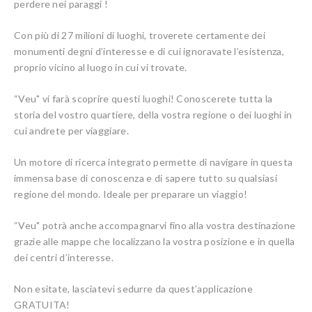
perdere nei paraggi !
Con più di 27 milioni di luoghi, troverete certamente dei
monumenti degni d’interesse e di cui ignoravate l’esistenza,
proprio vicino al luogo in cui vi trovate.
“Veu" vi farà scoprire questi luoghi! Conoscerete tutta la
storia del vostro quartiere, della vostra regione o dei luoghi in
cui andrete per viaggiare.
Un motore di ricerca integrato permette di navigare in questa
immensa base di conoscenza e di sapere tutto su qualsiasi
regione del mondo. Ideale per preparare un viaggio!
“Veu" potrà anche accompagnarvi fino alla vostra destinazione
grazie alle mappe che localizzano la vostra posizione e in quella
dei centri d’interesse.
Non esitate, lasciatevi sedurre da quest’applicazione
GRATUITA!