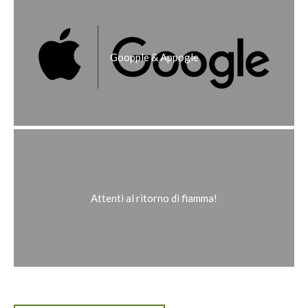
Goopple & Appogle
Attenti al ritorno di fiamma!