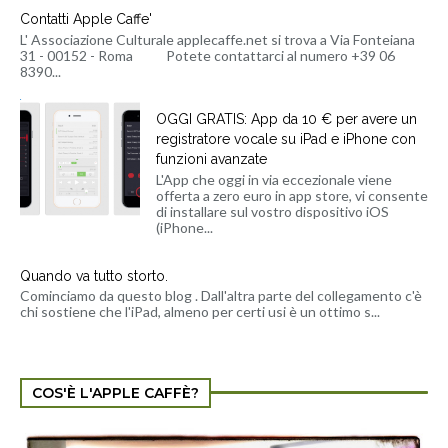
Contatti Apple Caffe'
L' Associazione Culturale applecaffe.net si trova a Via Fonteiana
31 - 00152 - Roma Potete contattarci al numero +39 06
8390...
OGGI GRATIS: App da 10 € per avere un
registratore vocale su iPad e iPhone con
funzioni avanzate
L'App che oggi in via eccezionale viene
offerta a zero euro in app store, vi consente
di installare sul vostro dispositivo iOS
(iPhone...
Quando va tutto storto.
Cominciamo da questo blog . Dall'altra parte del collegamento c'è
chi sostiene che l'iPad, almeno per certi usi è un ottimo s...
COS'È L'APPLE CAFFÈ?