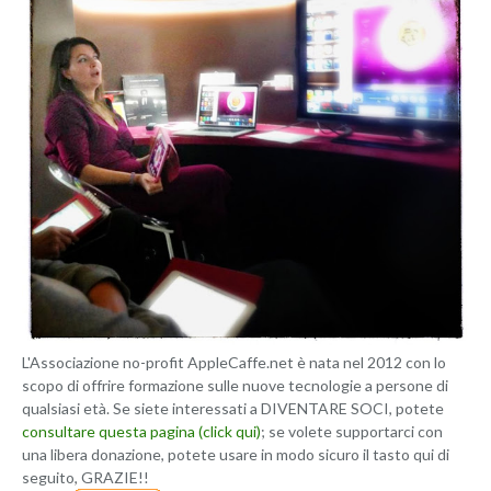
L'Associazione no-profit AppleCaffe.net è nata nel 2012 con lo
scopo di offrire formazione sulle nuove tecnologie a persone di
qualsiasi età. Se siete interessati a DIVENTARE SOCI, potete
consultare questa pagina (click qui)
; se volete supportarci con
una libera donazione, potete usare in modo sicuro il tasto qui di
seguito, GRAZIE!!