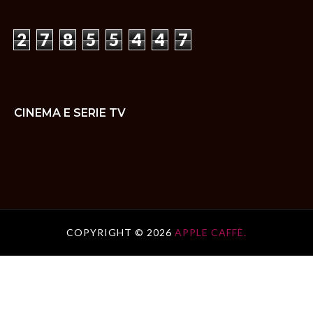
2
7
8
5
5
4
4
7
CINEMA E SERIE TV
COPYRIGHT ©
2026
APPLE CAFFÈ.