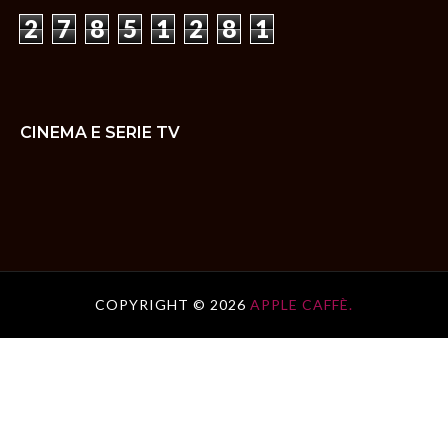
2
7
8
5
1
2
8
1
CINEMA E SERIE TV
COPYRIGHT ©
2026
APPLE CAFFÈ.