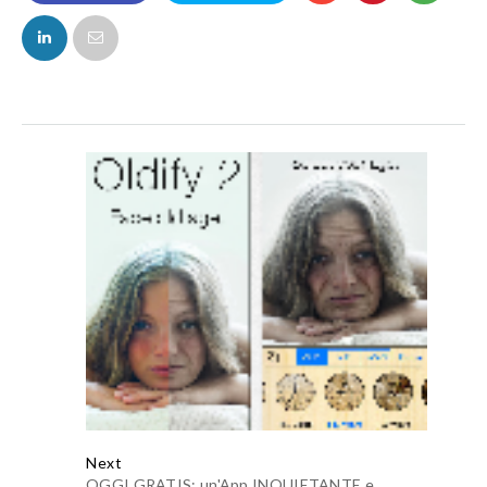
FACEBOOK
TWITTER
Next
OGGI GRATIS: un'App INQUIETANTE e