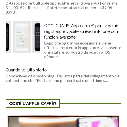
L' Associazione Culturale applecaffe.net si trova a Via Fonteiana
31 - 00152 - Roma Potete contattarci al numero +39 06
8390...
OGGI GRATIS: App da 10 € per avere un
registratore vocale su iPad e iPhone con
funzioni avanzate
L'App che oggi in via eccezionale viene
offerta a zero euro in app store, vi consente
di installare sul vostro dispositivo iOS
(iPhone...
Quando va tutto storto.
Cominciamo da questo blog . Dall'altra parte del collegamento c'è
chi sostiene che l'iPad, almeno per certi usi è un ottimo s...
COS'È L'APPLE CAFFÈ?