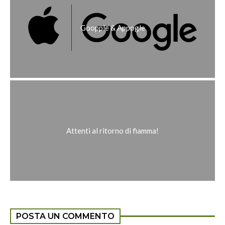
Goopple & Appogle
Attenti al ritorno di fiamma!
POSTA UN COMMENTO