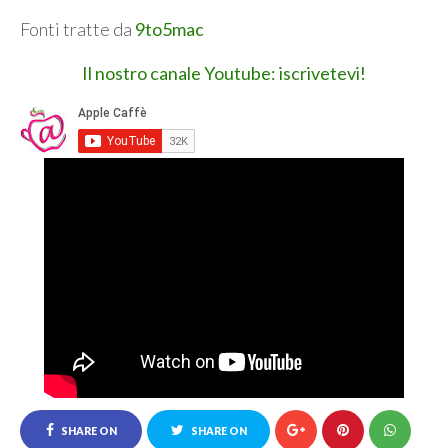
Fonti tratte da
9to5mac
Il nostro canale Youtube: iscrivetevi!
SHARE ON
SHARE ON