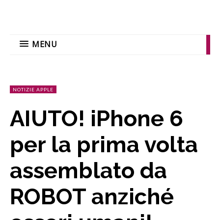
MENU
NOTIZIE APPLE
AIUTO! iPhone 6
per la prima volta
assemblato da
ROBOT anziché