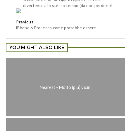
divertente allo stesso tempo (da non perdere)!
Previous
iPhone 6 Pro: ecco come potrebbe essere
YOU MIGHT ALSO LIKE
Nearest - Molto (più) vicini