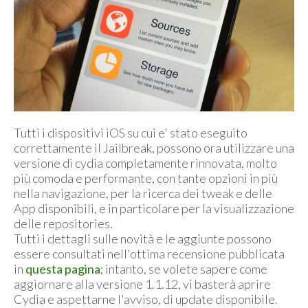
Tutti i dispositivi iOS su cui e' stato eseguito
correttamente il Jailbreak, possono ora utilizzare una
versione di cydia completamente rinnovata, molto
più comoda e performante, con tante opzioni in più
nella navigazione, per la ricerca dei tweak e delle
App disponibili, e in particolare per la visualizzazione
delle repositories.
Tutti i dettagli sulle novità e le aggiunte possono
essere consultati nell'ottima recensione pubblicata
in
questa pagina
; intanto, se volete sapere come
aggiornare alla versione 1.1.12, vi basterà aprire
Cydia e aspettarne l'avviso, di update disponibile.