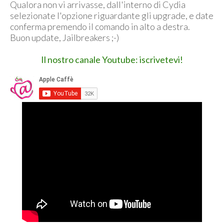
Qualora non vi arrivasse, dall'interno di Cydia
selezionate l'opzione riguardante gli upgrade, e date
conferma premendo il comando in alto a destra.
Buon update, Jailbreakers ;-)
Il nostro canale Youtube: iscrivetevi!