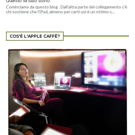
Quando va tutto storto.
Cominciamo da questo blog . Dall'altra parte del collegamento c'è
chi sostiene che l'iPad, almeno per certi usi è un ottimo s...
COS'È L'APPLE CAFFÈ?