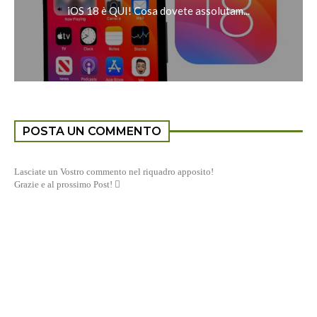
iOS 18 è QUI! Cosa dovete assolutam...
POSTA UN COMMENTO
Lasciate un Vostro commento nel riquadro apposito!
Grazie e al prossimo Post! 