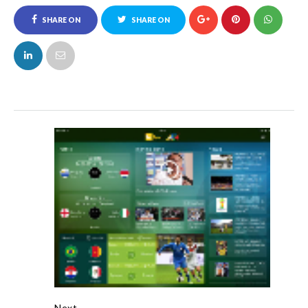
SHARE ON
SHARE ON
FACEBOOK
TWITTER
Next