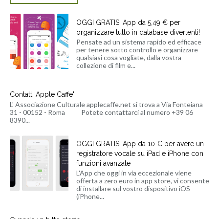
OGGI GRATIS: App da 5,49 € per
organizzare tutto in database divertenti!
Pensate ad un sistema rapido ed efficace
per tenere sotto controllo e organizzare
qualsiasi cosa vogliate, dalla vostra
collezione di film e...
Contatti Apple Caffe'
L' Associazione Culturale applecaffe.net si trova a Via Fonteiana
31 - 00152 - Roma Potete contattarci al numero +39 06
8390...
OGGI GRATIS: App da 10 € per avere un
registratore vocale su iPad e iPhone con
funzioni avanzate
L'App che oggi in via eccezionale viene
offerta a zero euro in app store, vi consente
di installare sul vostro dispositivo iOS
(iPhone...