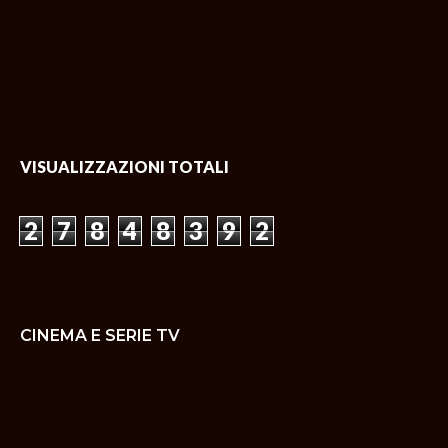
VISUALIZZAZIONI TOTALI
2
7
8
4
8
3
9
2
CINEMA E SERIE TV