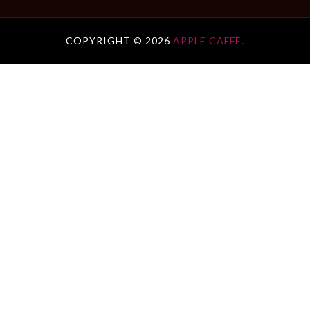
COPYRIGHT ©
2026
APPLE CAFFÈ.