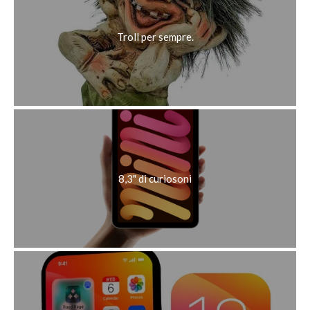
Troll per sempre.
8,3" di curiosoni