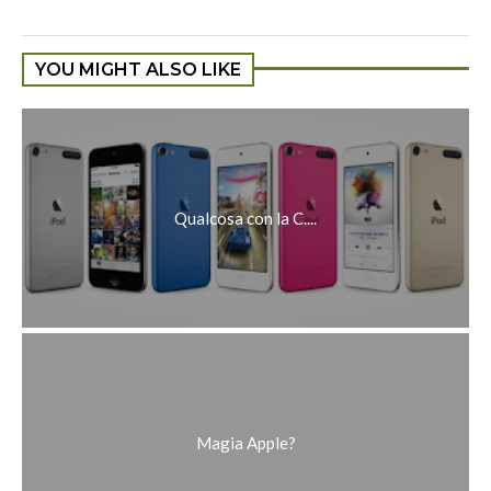
YOU MIGHT ALSO LIKE
Qualcosa con la C....
Magia Apple?