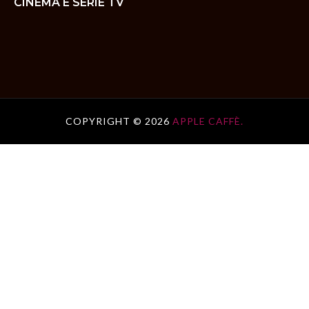
CINEMA E SERIE TV
COPYRIGHT ©
2026
APPLE CAFFÈ.