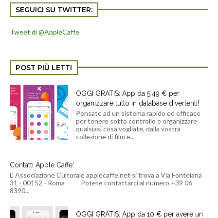
SEGUICI SU TWITTER:
Tweet di @AppleCaffe
POST PIÙ LETTI
OGGI GRATIS: App da 5,49 € per
organizzare tutto in database divertenti!
Pensate ad un sistema rapido ed efficace
per tenere sotto controllo e organizzare
qualsiasi cosa vogliate, dalla vostra
collezione di film e...
Contatti Apple Caffe'
L' Associazione Culturale applecaffe.net si trova a Via Fonteiana
31 - 00152 - Roma Potete contattarci al numero +39 06
8390...
OGGI GRATIS: App da 10 € per avere un