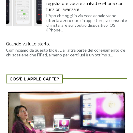
registratore vocale su iPad e iPhone con
funzioni avanzate
L'App che oggi in via eccezionale viene
offerta a zero euro in app store, vi consente
di installare sul vostro dispositivo iOS
(iPhone...
Quando va tutto storto.
Cominciamo da questo blog . Dall'altra parte del collegamento c'è
chi sostiene che l'iPad, almeno per certi usi è un ottimo s...
COS'È L'APPLE CAFFÈ?