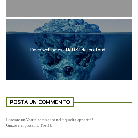
Deep web news - Notizie dal profond...
POSTA UN COMMENTO
Lasciate un Vostro commento nel riquadro apposito!
Grazie e al prossimo Post! 